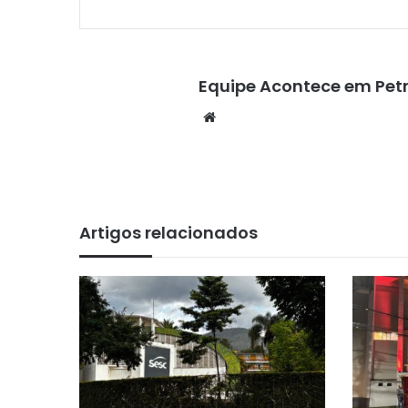
Equipe Acontece em Petr
We
bsi
te
Artigos relacionados