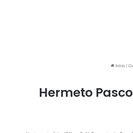
Início
/
Cu
Hermeto Pascoa