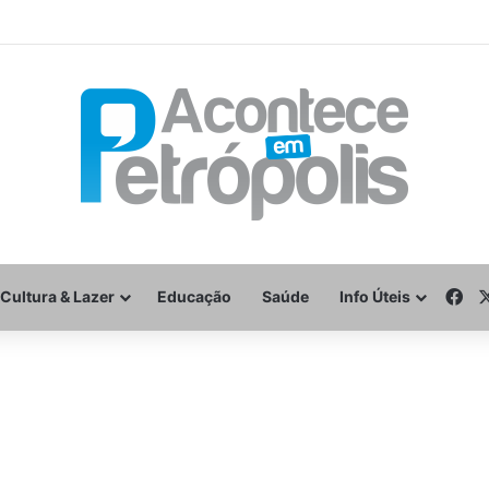
Fa
Cultura & Lazer
Educação
Saúde
Info Úteis