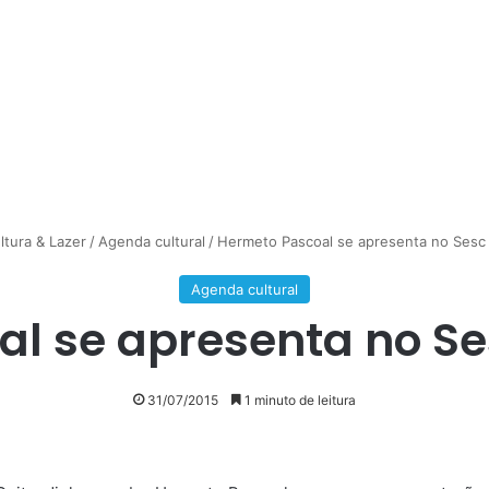
ltura & Lazer
/
Agenda cultural
/
Hermeto Pascoal se apresenta no Sesc
Agenda cultural
l se apresenta no S
31/07/2015
1 minuto de leitura