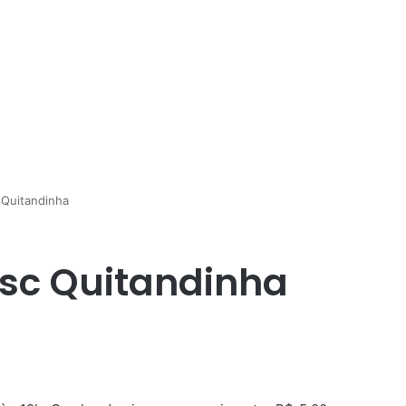
 Quitandinha
esc Quitandinha