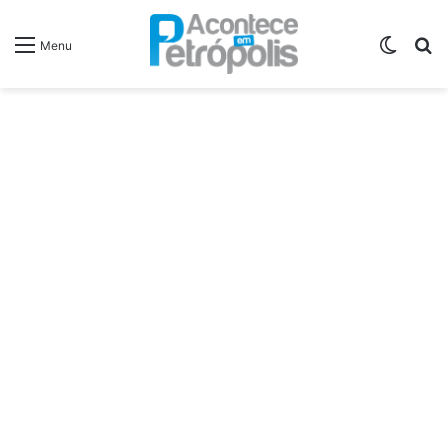
Switch
P
Menu