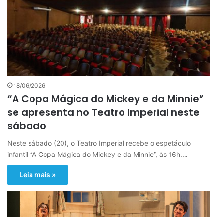
18/06/2026
“A Copa Mágica do Mickey e da Minnie”
se apresenta no Teatro Imperial neste
sábado
Neste sábado (20), o Teatro Imperial recebe o espetáculo
infantil “A Copa Mágica do Mickey e da Minnie”, às 16h.…
Leia mais »