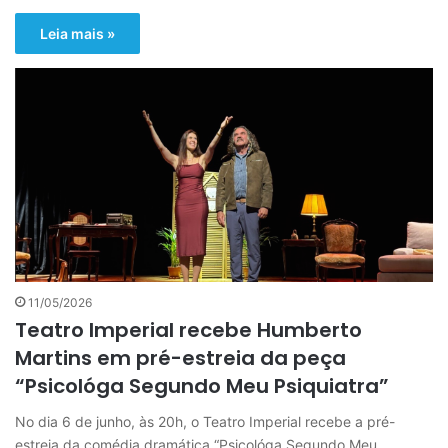
Leia mais »
11/05/2026
Teatro Imperial recebe Humberto
Martins em pré-estreia da peça
“Psicológa Segundo Meu Psiquiatra”
No dia 6 de junho, às 20h, o Teatro Imperial recebe a pré-
estreia da comédia dramática “Psicológa Segundo Meu