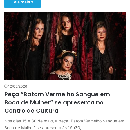
Leia mais »
12/05/2026
Peça “Batom Vermelho Sangue em
Boca de Mulher” se apresenta no
Centro de Cultura
Nos dias 15 e 30 de maio, a peça “Batom Vermelho Sangue em
Boca de Mulher” se apresenta às 19h30,…