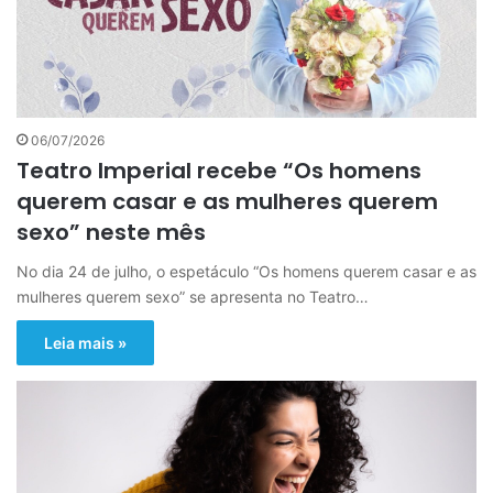
06/07/2026
Teatro Imperial recebe “Os homens
querem casar e as mulheres querem
sexo” neste mês
No dia 24 de julho, o espetáculo “Os homens querem casar e as
mulheres querem sexo” se apresenta no Teatro…
Leia mais »