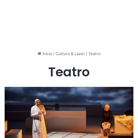
Início
/
Cultura & Lazer
/
Teatro
Teatro