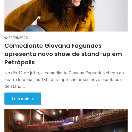
22/06/2026
Comediante Giovana Fagundes
apresenta novo show de stand-up em
Petrópolis
No dia 12 de julho, a comediante Giovana Fagundes chega ao
Teatro Imperial, às 18h, para apresentar seu novo espetáculo
de stand…
Leia mais »