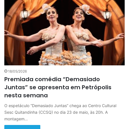
18/05/2026
Premiada comédia “Demasiado
Juntas” se apresenta em Petrópolis
nesta semana
O espetáculo “Demasiado Juntas” chega ao Centro Cultural
Sesc Quitandinha (CCSQ) no dia 23 de maio, às 20h. A
montagem…