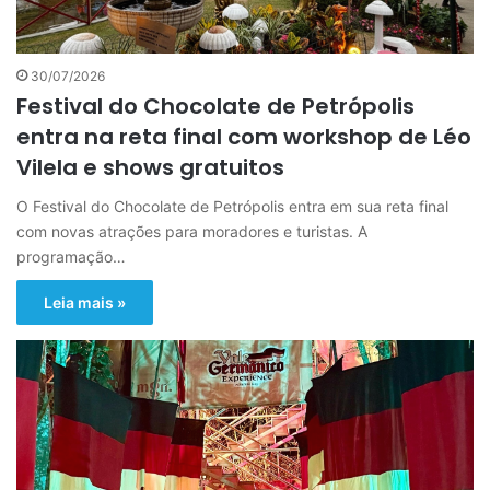
30/07/2026
Festival do Chocolate de Petrópolis
entra na reta final com workshop de Léo
Vilela e shows gratuitos
O Festival do Chocolate de Petrópolis entra em sua reta final
com novas atrações para moradores e turistas. A
programação…
Leia mais »