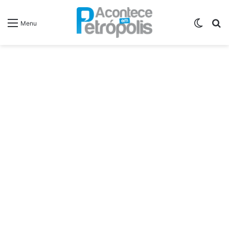
Switch
P
Menu