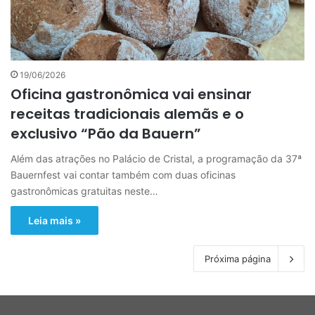
19/06/2026
Oficina gastronômica vai ensinar
receitas tradicionais alemãs e o
exclusivo “Pão da Bauern”
Além das atrações no Palácio de Cristal, a programação da 37ª
Bauernfest vai contar também com duas oficinas
gastronômicas gratuitas neste…
Leia mais »
Próxima página