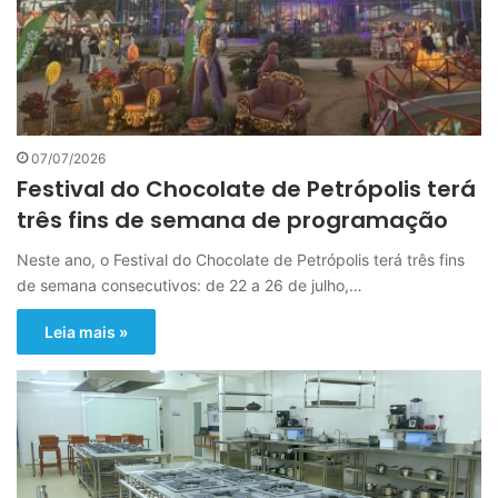
07/07/2026
Festival do Chocolate de Petrópolis terá
três fins de semana de programação
Neste ano, o Festival do Chocolate de Petrópolis terá três fins
de semana consecutivos: de 22 a 26 de julho,…
Leia mais »