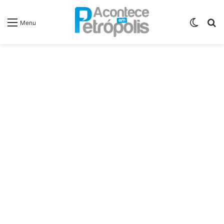
Switch
P
Menu