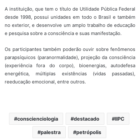
A instituição, que tem o título de Utilidade Pública Federal
desde 1998, possui unidades em todo o Brasil e também
no exterior, e desenvolve um amplo trabalho de educação
e pesquisa sobre a consciência e suas manifestação.
Os participantes também poderão ouvir sobre fenômenos
parapsíquicos (paranormalidade), projeção da consciência
(experiência fora do corpo), bioenergias, autodefesa
energética, múltiplas existências (vidas passadas),
reeducação emocional, entre outros.
conscienciologia
destacado
IIPC
palestra
petrópolis