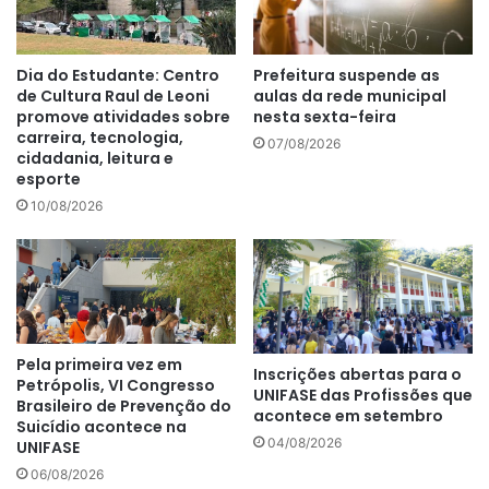
Dia do Estudante: Centro
Prefeitura suspende as
de Cultura Raul de Leoni
aulas da rede municipal
promove atividades sobre
nesta sexta-feira
carreira, tecnologia,
07/08/2026
cidadania, leitura e
esporte
10/08/2026
Pela primeira vez em
Inscrições abertas para o
Petrópolis, VI Congresso
UNIFASE das Profissões que
Brasileiro de Prevenção do
acontece em setembro
Suicídio acontece na
04/08/2026
UNIFASE
06/08/2026