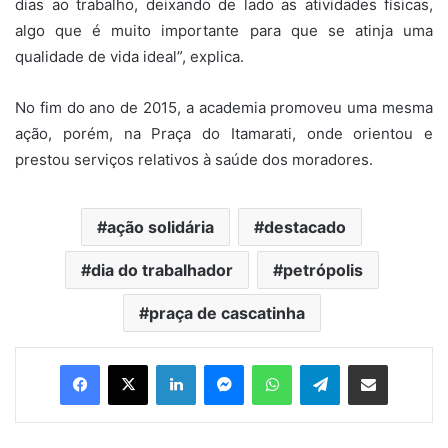
dias ao trabalho, deixando de lado as atividades físicas,
algo que é muito importante para que se atinja uma
qualidade de vida ideal”, explica.
No fim do ano de 2015, a academia promoveu uma mesma
ação, porém, na Praça do Itamarati, onde orientou e
prestou serviços relativos à saúde dos moradores.
ação solidária
destacado
dia do trabalhador
petrópolis
praça de cascatinha
Facebook
X
Linkedin
Messenger
WhatsApp
Telegram
Compartilhar via e-mail