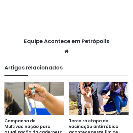
Equipe Acontece em Petrópolis
We
bsi
te
Artigos relacionados
Campanha de
Terceira etapa de
Multivacinação para
vacinação antirrábica
atualização da caderneta
acontece neste fim de