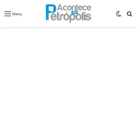
Switch
P
Menu