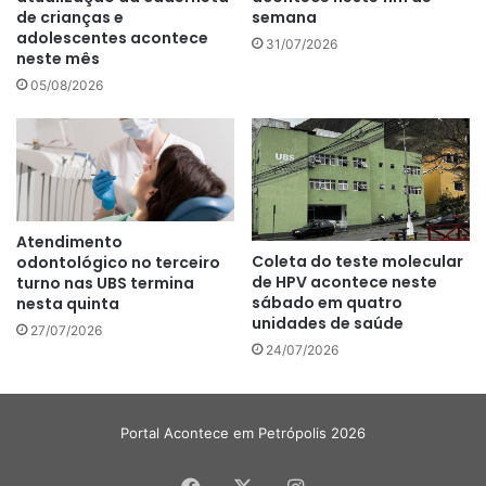
de crianças e
semana
adolescentes acontece
31/07/2026
neste mês
05/08/2026
Atendimento
Coleta do teste molecular
odontológico no terceiro
de HPV acontece neste
turno nas UBS termina
sábado em quatro
nesta quinta
unidades de saúde
27/07/2026
24/07/2026
Portal Acontece em Petrópolis 2026