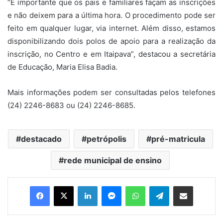
“É importante que os pais e familiares façam as inscrições
e não deixem para a última hora. O procedimento pode ser
feito em qualquer lugar, via internet. Além disso, estamos
disponibilizando dois polos de apoio para a realização da
inscrição, no Centro e em Itaipava”, destacou a secretária
de Educação, Maria Elisa Badia.
Mais informações podem ser consultadas pelos telefones
(24) 2246-8683 ou (24) 2246-8685.
destacado
petrópolis
pré-matricula
rede municipal de ensino
Facebook
X
Linkedin
Messenger
WhatsApp
Telegram
Compartilhar via e-mail