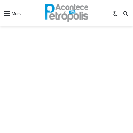
Switch
P
Menu