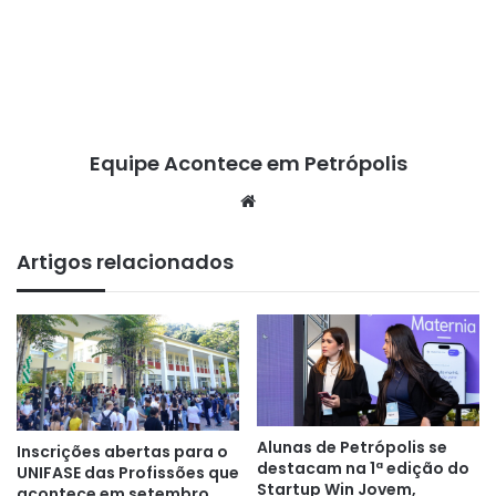
Equipe Acontece em Petrópolis
We
bsi
te
Artigos relacionados
Alunas de Petrópolis se
Inscrições abertas para o
destacam na 1ª edição do
UNIFASE das Profissões que
Startup Win Jovem,
acontece em setembro