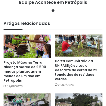
Equipe Acontece em Petrópolis
We
bsi
te
Artigos relacionados
Horta comunitária da
Projeto Mãos na Terra
UNIFASE já evitou o
alcança marca de 2.500
descarte de cerca de 22
mudas plantadas em
toneladas de resíduos
menos de um ano em
verdes
Petrópolis
28/07/2026
02/08/2026