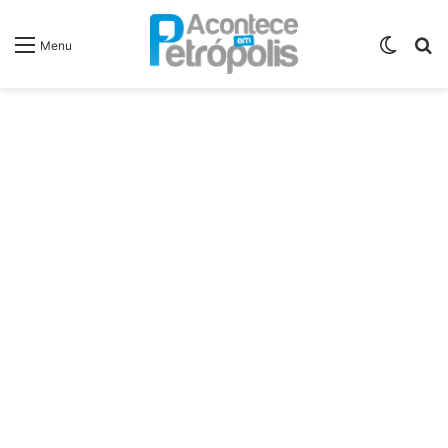
Switch
P
Menu