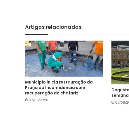
te
Artigos relacionados
Município inicia restauração da
Praça da Inconfidência com
Deguste
recuperação do chafariz
semana
07/08/2026
06/08/2