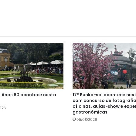
 Anos 80 acontece nesta
17º Bunka-sai acontece nes
com concurso de fotografia
oficinas, aulas-show e expe
026
gastronômicas
05/08/2026