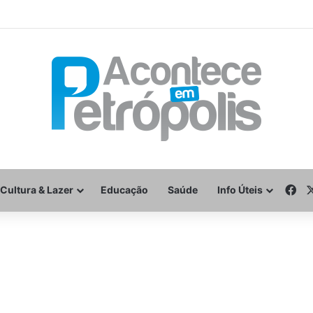
Fa
Cultura & Lazer
Educação
Saúde
Info Úteis