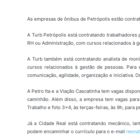
As empresas de ônibus de Petrópolis estão contrata
A Turb Petrópolis está contratando trabalhadores p
RH ou Administração, com cursos relacionados à g
A Turb também está contratando analista de monit
cursos relacionados à gestão de pessoas. Para 
comunicação, agilidade, organização e iniciativa. 
A Petro Ita e a Viação Cascatinha tem vagas disp
caminhão. Além disso, a empresa tem vagas para
Trabalho e foto 3×4, às terças-feiras, às 9h, para 
Já a Cidade Real está contratando mecânico, la
podem encaminhar o currículo para o e-mail
recru