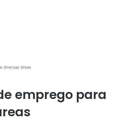
e diversas áreas
de emprego para
áreas