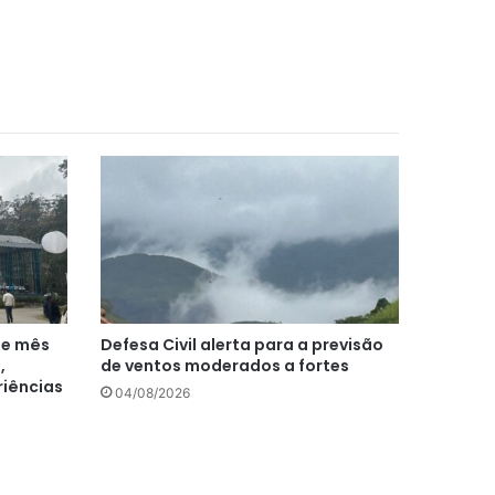
te mês
Defesa Civil alerta para a previsão
,
de ventos moderados a fortes
riências
04/08/2026