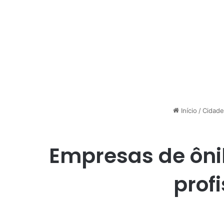
Início
/
Cidade
Empresas de ôn
prof