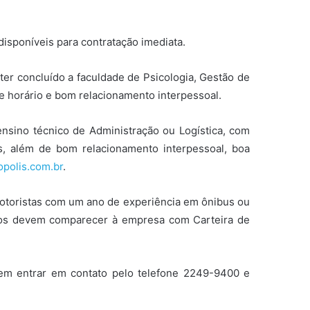
disponíveis para contratação imediata.
 ter concluído a faculdade de Psicologia, Gestão de
e horário e bom relacionamento interpessoal.
ensino técnico de Administração ou Logística, com
s, além de bom relacionamento interpessoal, boa
polis.com.br
.
motoristas com um ano de experiência em ônibus ou
ados devem comparecer à empresa com Carteira de
vem entrar em contato pelo telefone 2249-9400 e