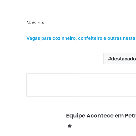
Mais em:
Vagas para cozinheiro, confeiteiro e outras nest
destacado
Equipe Acontece em Petr
We
bsi