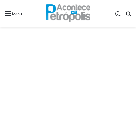
Switch
P
Menu