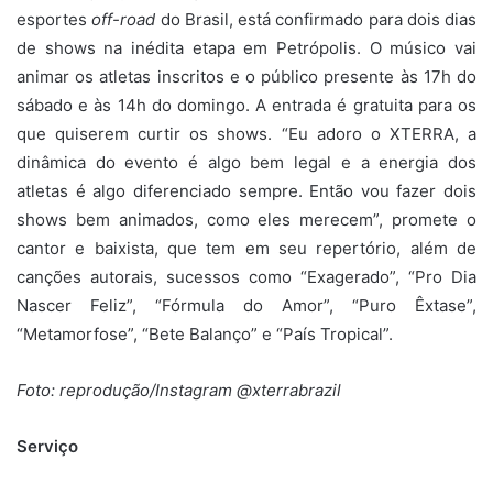
esportes
off-road
do Brasil, está confirmado para dois dias
de shows na inédita etapa em Petrópolis. O músico vai
animar os atletas inscritos e o público presente às 17h do
sábado e às 14h do domingo. A entrada é gratuita para os
que quiserem curtir os shows. “Eu adoro o XTERRA, a
dinâmica do evento é algo bem legal e a energia dos
atletas é algo diferenciado sempre. Então vou fazer dois
shows bem animados, como eles merecem”, promete o
cantor e baixista, que tem em seu repertório, além de
canções autorais, sucessos como “Exagerado”, “Pro Dia
Nascer Feliz”, “Fórmula do Amor”, “Puro Êxtase”,
“Metamorfose”, “Bete Balanço” e “País Tropical”.
Foto: reprodução/Instagram @xterrabrazil
Serviço