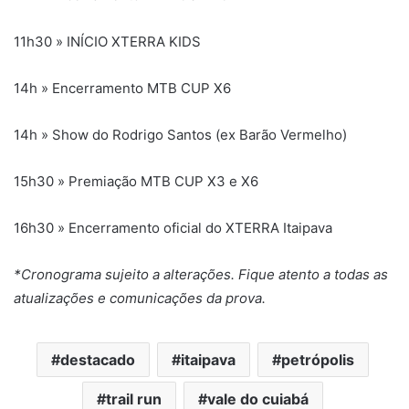
11h30 » INÍCIO XTERRA KIDS
14h » Encerramento MTB CUP X6
14h » Show do Rodrigo Santos (ex Barão Vermelho)
15h30 » Premiação MTB CUP X3 e X6
16h30 » Encerramento oficial do XTERRA Itaipava
*Cronograma sujeito a alterações.
Fique atento a todas as
atualizações e comunicações da prova.
destacado
itaipava
petrópolis
trail run
vale do cuiabá