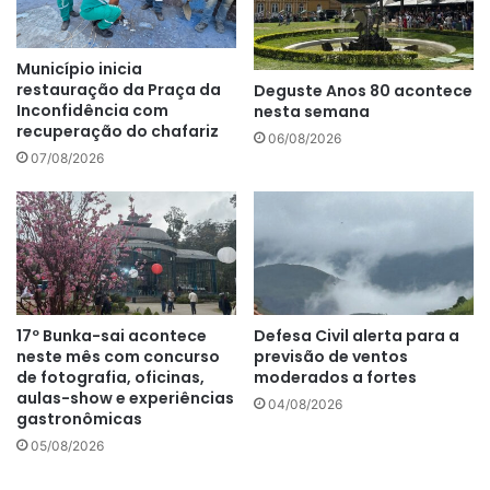
Município inicia
restauração da Praça da
Deguste Anos 80 acontece
Inconfidência com
nesta semana
recuperação do chafariz
06/08/2026
07/08/2026
17º Bunka-sai acontece
Defesa Civil alerta para a
neste mês com concurso
previsão de ventos
de fotografia, oficinas,
moderados a fortes
aulas-show e experiências
04/08/2026
gastronômicas
05/08/2026