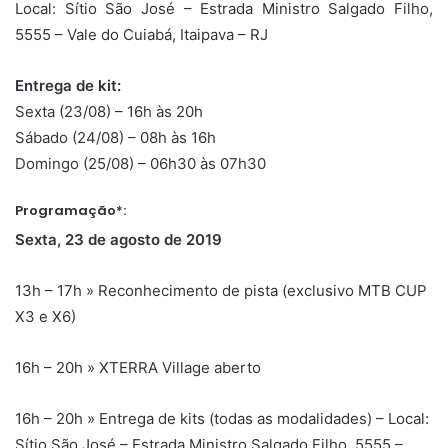
Local: Sítio São José – Estrada Ministro Salgado Filho,
5555 – Vale do Cuiabá, Itaipava – RJ
Entrega de kit:
Sexta (23/08) – 16h às 20h
Sábado (24/08) – 08h às 16h
Domingo (25/08) – 06h30 às 07h30
Programação*:
Sexta, 23 de agosto de 2019
13h – 17h » Reconhecimento de pista (exclusivo MTB CUP
X3 e X6)
16h – 20h » XTERRA Village aberto
16h – 20h » Entrega de kits (todas as modalidades) – Local:
Sítio São José – Estrada Ministro Salgado Filho, 5555 –