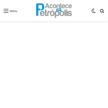
Switch
P
Menu