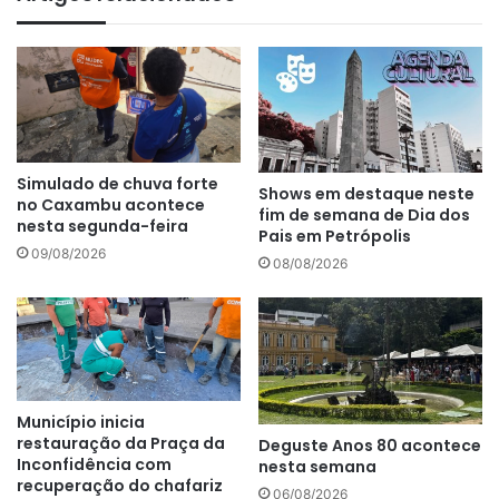
Simulado de chuva forte
Shows em destaque neste
no Caxambu acontece
fim de semana de Dia dos
nesta segunda-feira
Pais em Petrópolis
09/08/2026
08/08/2026
Município inicia
restauração da Praça da
Deguste Anos 80 acontece
Inconfidência com
nesta semana
recuperação do chafariz
06/08/2026