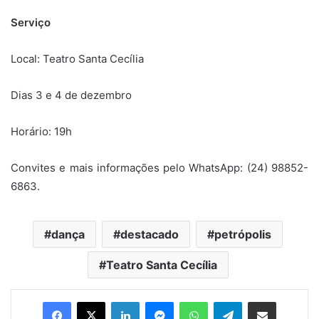
Serviço
Local: Teatro Santa Cecília
Dias 3 e 4 de dezembro
Horário: 19h
Convites e mais informações pelo WhatsApp: (24) 98852-
6863.
dança
destacado
petrópolis
Teatro Santa Cecília
Facebook
X
Linkedin
Messenger
WhatsApp
Telegram
Compartilhar via e-mail