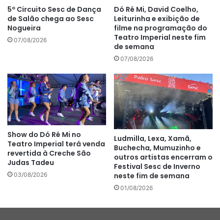
5º Circuito Sesc de Dança
Dó Ré Mi, David Coelho,
de Salão chega ao Sesc
Leiturinha e exibição de
Nogueira
filme na programação do
Teatro Imperial neste fim
07/08/2026
de semana
07/08/2026
Show do Dó Ré Mi no
Ludmilla, Lexa, Xamã,
Teatro Imperial terá venda
Buchecha, Mumuzinho e
revertida à Creche São
outros artistas encerram o
Judas Tadeu
Festival Sesc de Inverno
neste fim de semana
03/08/2026
01/08/2026