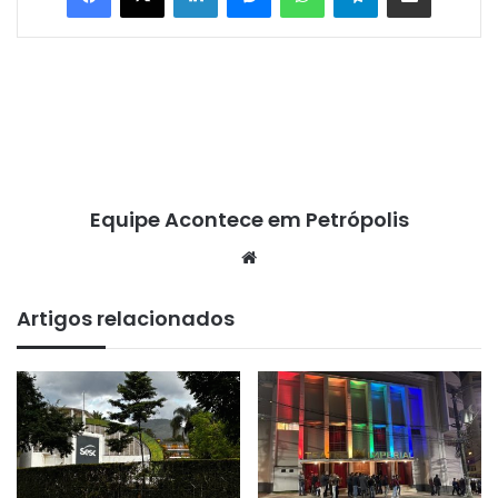
Equipe Acontece em Petrópolis
We
bsi
te
Artigos relacionados