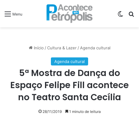
Switch
P
Menu
Início
/
Cultura & Lazer
/
Agenda cultural
Agenda cultural
5ª Mostra de Dança do
Espaço Felipe Fill acontece
no Teatro Santa Cecília
28/11/2019
1 minuto de leitura