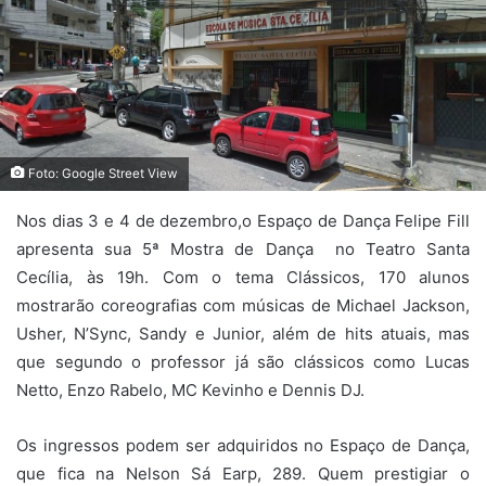
Foto: Google Street View
Nos dias 3 e 4 de dezembro,o Espaço de Dança Felipe Fill
apresenta sua 5ª Mostra de Dança no Teatro Santa
Cecília, às 19h. Com o tema Clássicos, 170 alunos
mostrarão coreografias com músicas de Michael Jackson,
Usher, N’Sync, Sandy e Junior, além de hits atuais, mas
que segundo o professor já são clássicos como Lucas
Netto, Enzo Rabelo, MC Kevinho e Dennis DJ.
Os ingressos podem ser adquiridos no Espaço de Dança,
que fica na Nelson Sá Earp, 289. Quem prestigiar o