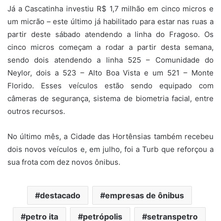
Já a Cascatinha investiu R$ 1,7 milhão em cinco micros e
um micrão – este último já habilitado para estar nas ruas a
partir deste sábado atendendo a linha do Fragoso. Os
cinco micros começam a rodar a partir desta semana,
sendo dois atendendo a linha 525 – Comunidade do
Neylor, dois a 523 – Alto Boa Vista e um 521 – Monte
Florido. Esses veículos estão sendo equipado com
câmeras de segurança, sistema de biometria facial, entre
outros recursos.
No último mês, a Cidade das Hortênsias também recebeu
dois novos veículos e, em julho, foi a Turb que reforçou a
sua frota com dez novos ônibus.
destacado
empresas de ônibus
petro ita
petrópolis
setranspetro