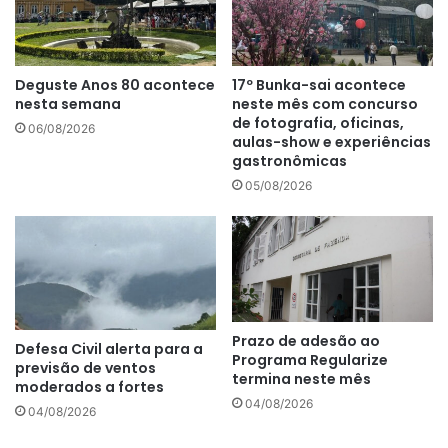
Deguste Anos 80 acontece
17º Bunka-sai acontece
nesta semana
neste mês com concurso
de fotografia, oficinas,
06/08/2026
aulas-show e experiências
gastronômicas
05/08/2026
Prazo de adesão ao
Defesa Civil alerta para a
Programa Regularize
previsão de ventos
termina neste mês
moderados a fortes
04/08/2026
04/08/2026