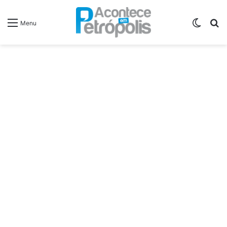
Switch
P
Menu