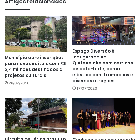
Artigos relacionados
Espaço Diversão é
inaugurado no
Município abre inscrições
Quitandinha com carrinho
para novos editais com R$
de bate-bate, cama
2,4 milhões destinados a
elástica com trampolins e
projetos culturais
diversas atrações
26/07/2026
17/07/2026
Circuito de Férias gratuito
Conheça os vencedores do