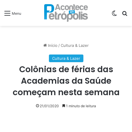
Switch
P
Menu
Início
/
Cultura & Lazer
Cultura & Lazer
Colônias de férias das
Academias da Saúde
começam nesta semana
21/01/2020
1 minuto de leitura