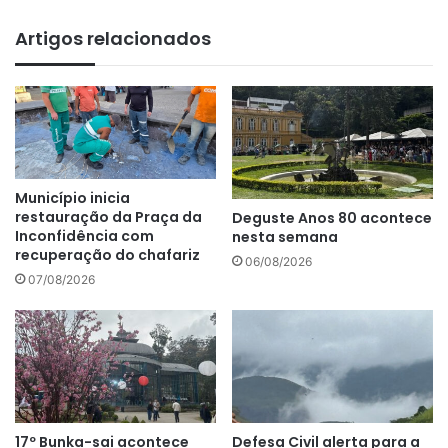
bsi
te
Artigos relacionados
Município inicia
restauração da Praça da
Deguste Anos 80 acontece
Inconfidência com
nesta semana
recuperação do chafariz
06/08/2026
07/08/2026
17º Bunka-sai acontece
Defesa Civil alerta para a