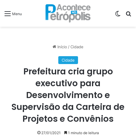
Switch
P
Menu
Início
/
Cidade
Cidade
Prefeitura cria grupo
executivo para
Desenvolvimento e
Supervisão da Carteira de
Projetos e Convênios
27/01/2021
1 minuto de leitura