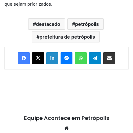
que sejam priorizados.
destacado
petrópolis
prefeitura de petrópolis
Facebook
X
Linkedin
Messenger
WhatsApp
Telegram
Compartilhar via e-mail
Equipe Acontece em Petrópolis
We