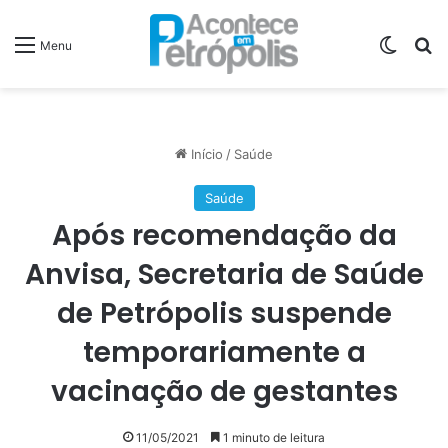
Switch
P
Menu
Início
/
Saúde
Saúde
Após recomendação da
Anvisa, Secretaria de Saúde
de Petrópolis suspende
temporariamente a
vacinação de gestantes
11/05/2021
1 minuto de leitura