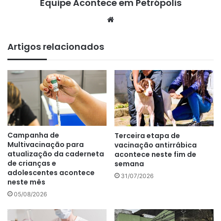
Equipe Acontece em Petrópolis
We
bsi
te
Artigos relacionados
Campanha de
Terceira etapa de
Multivacinação para
vacinação antirrábica
atualização da caderneta
acontece neste fim de
de crianças e
semana
adolescentes acontece
31/07/2026
neste mês
05/08/2026