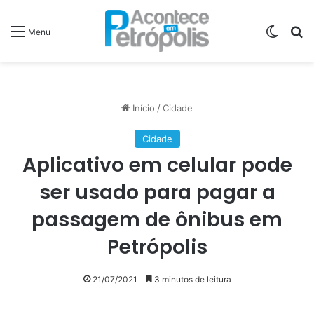
Switch
P
Menu
Início
/
Cidade
Cidade
Aplicativo em celular pode
ser usado para pagar a
passagem de ônibus em
Petrópolis
21/07/2021
3 minutos de leitura