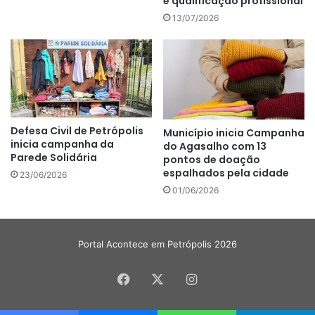
e qualificação profissional
13/07/2026
Defesa Civil de Petrópolis
Município inicia Campanha
inicia campanha da
do Agasalho com 13
Parede Solidária
pontos de doação
espalhados pela cidade
23/06/2026
01/06/2026
Portal Acontece em Petrópolis 2026
Facebook
X
Instagram