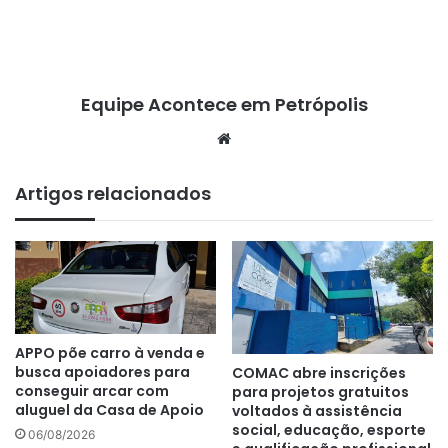
Equipe Acontece em Petrópolis
We
bsi
te
Artigos relacionados
APPO põe carro à venda e
busca apoiadores para
COMAC abre inscrições
conseguir arcar com
para projetos gratuitos
aluguel da Casa de Apoio
voltados à assistência
social, educação, esporte
06/08/2026