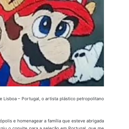
 Lisboa – Portugal, o artista plástico petropolitano
ópolis e homenagear a família que esteve abrigada
urgiu o convite para a seleção em Portugal, que me