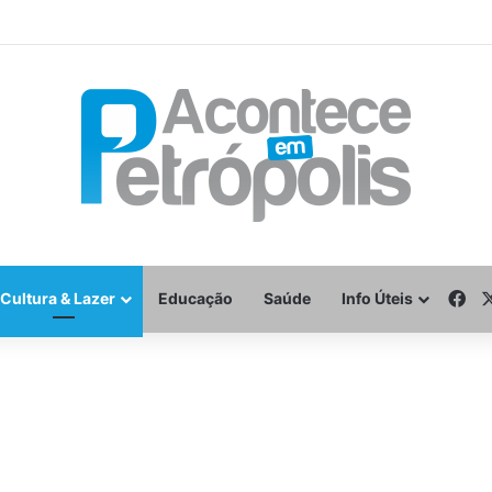
Fa
Cultura & Lazer
Educação
Saúde
Info Úteis