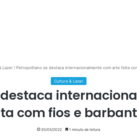
& Lazer
/
Petropolitano se destaca internacionalmente com arte feita co
Cultura & Lazer
e destaca internacion
ita com fios e barban
30/05/2022
1 minuto de leitura