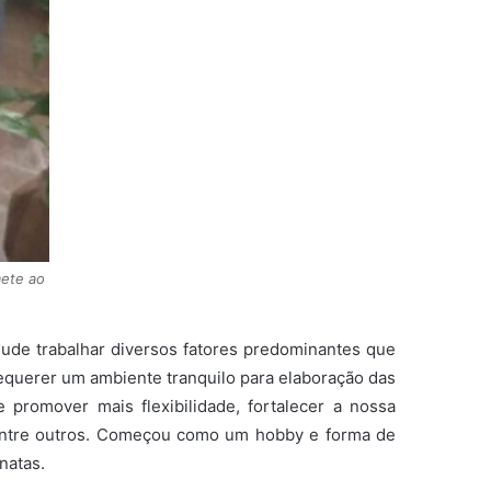
mete ao
“Pude trabalhar diversos fatores predominantes que
equerer um ambiente tranquilo para elaboração das
 promover mais flexibilidade, fortalecer a nossa
 entre outros. Começou como um hobby e forma de
natas.