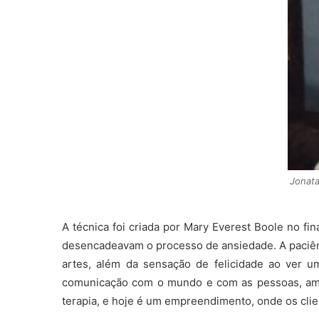
Jonata
A técnica foi criada por Mary Everest Boole no fi
desencadeavam o processo de ansiedade. A paciênc
artes, além da sensação de felicidade ao ver um
comunicação com o mundo e com as pessoas, ampl
terapia, e hoje é um empreendimento, onde os clien