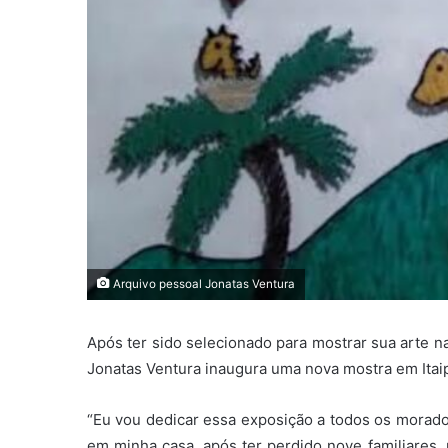
Arquivo pessoal Jonatas Ventura
Após ter sido selecionado para mostrar sua arte na 
Jonatas Ventura inaugura uma nova mostra em Itai
“Eu vou dedicar essa exposição a todos os morado
em minha casa, após ter perdido nove familiares, 