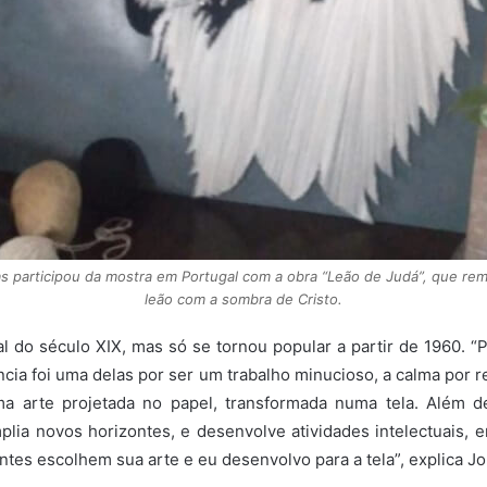
s participou da mostra em Portugal com a obra “Leão de Judá”, que re
leão com a sombra de Cristo.
nal do século XIX, mas só se tornou popular a partir de 1960. 
ia foi uma delas por ser um trabalho minucioso, a calma por r
a arte projetada no papel, transformada numa tela. Além de
ia novos horizontes, e desenvolve atividades intelectuais,
tes escolhem sua arte e eu desenvolvo para a tela”, explica Jo