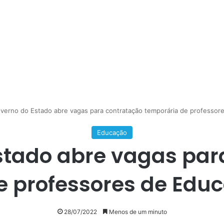
verno do Estado abre vagas para contratação temporária de professor
Educação
stado abre vagas par
e professores de Educ
28/07/2022
Menos de um minuto