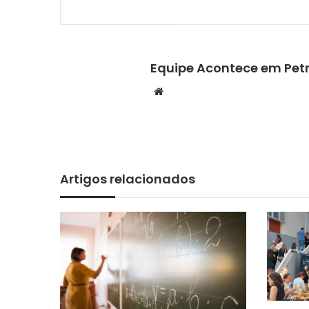
Equipe Acontece em Petr
We
bsi
te
Artigos relacionados