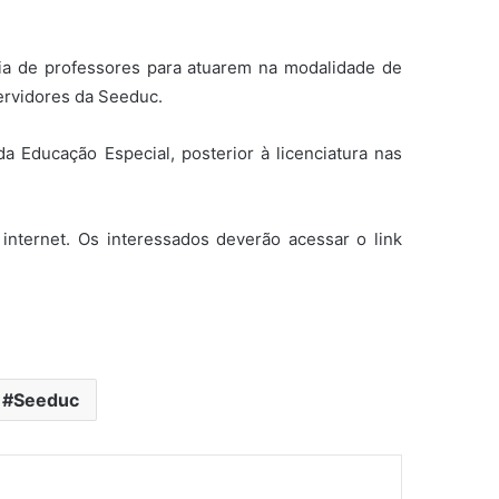
ria de professores para atuarem na modalidade de
ervidores da Seeduc.
 Educação Especial, posterior à licenciatura nas
internet. Os interessados deverão acessar o link
Seeduc