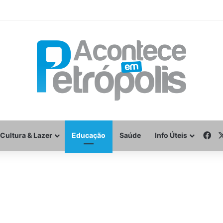
Fa
Cultura & Lazer
Educação
Saúde
Info Úteis