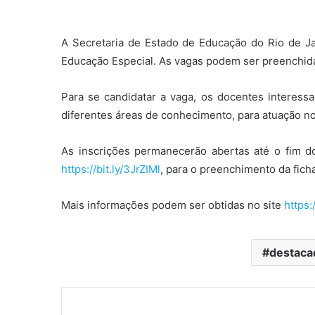
A Secretaria de Estado de Educação do Rio de Ja
Educação Especial. As vagas podem ser preenchida
Para se candidatar a vaga, os docentes interess
diferentes áreas de conhecimento, para atuação n
As inscrições permanecerão abertas até o fim do
https://bit.ly/3JrZIMl
, para o preenchimento da ficha
Mais informações podem ser obtidas no site
https:
destaca