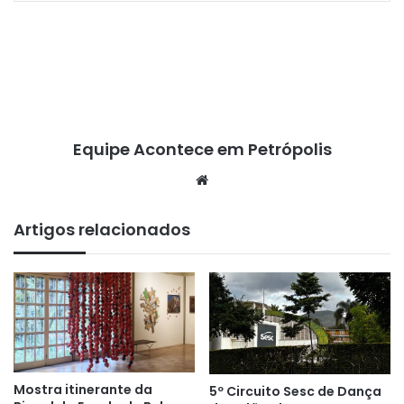
Equipe Acontece em Petrópolis
We
bsi
te
Artigos relacionados
Mostra itinerante da
5º Circuito Sesc de Dança