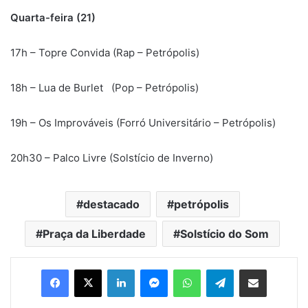
Quarta-feira (21)
17h – Topre Convida (Rap – Petrópolis)
18h – Lua de Burlet (Pop – Petrópolis)
19h – Os Improváveis (Forró Universitário – Petrópolis)
20h30 – Palco Livre (Solstício de Inverno)
destacado
petrópolis
Praça da Liberdade
Solstício do Som
Facebook
X
Linkedin
Messenger
WhatsApp
Telegram
Compartilhar via e-mail