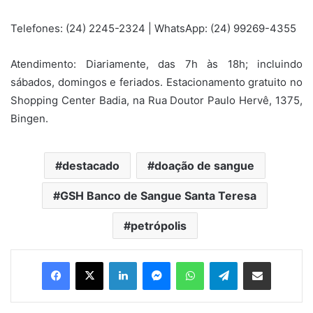
Telefones: (24) 2245-2324 | WhatsApp: (24) 99269-4355
Atendimento: Diariamente, das 7h às 18h; incluindo
sábados, domingos e feriados. Estacionamento gratuito no
Shopping Center Badia, na Rua Doutor Paulo Hervê, 1375,
Bingen.
destacado
doação de sangue
GSH Banco de Sangue Santa Teresa
petrópolis
Facebook
X
Linkedin
Messenger
WhatsApp
Telegram
Compartilhar via e-mail