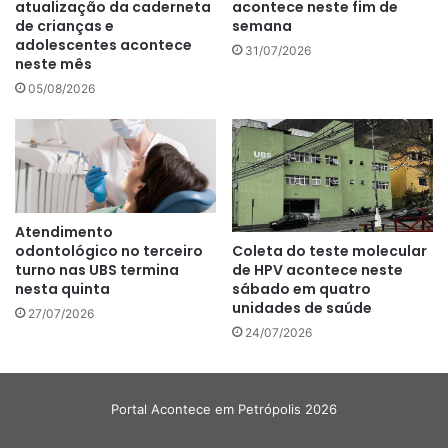
atualização da caderneta
acontece neste fim de
de crianças e
semana
adolescentes acontece
31/07/2026
neste mês
05/08/2026
Atendimento
Coleta do teste molecular
odontológico no terceiro
de HPV acontece neste
turno nas UBS termina
sábado em quatro
nesta quinta
unidades de saúde
27/07/2026
24/07/2026
Portal Acontece em Petrópolis 2026