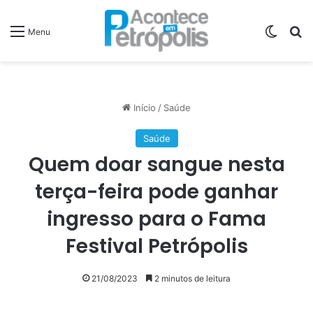
Switch
P
Menu
Início
/
Saúde
Saúde
Quem doar sangue nesta
terça-feira pode ganhar
ingresso para o Fama
Festival Petrópolis
21/08/2023
2 minutos de leitura