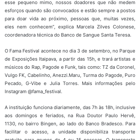
esse pequeno mimo, nossos doadores que não medem
esforços quando são convocados e estão sempre a postos
para doar vida ao próximo, pessoas que, muitas vezes,
eles nem conhecem”, explica Marcela Zilves Colonese,
coordenadora técnica do Banco de Sangue Santa Teresa.
O Fama Festival acontece no dia 3 de setembro, no Parque
de Exposições Itaipava, a partir das 15h, e trará artistas e
músicos do Rap, Pagode e Funk, tais como: TZ da Coronel,
Vulgo FK, Cabelinho, Anezzi.Maru, Turma do Pagode, Puro
Pecado, G-Vibe e Julia Torres. Mais informações pelo
Instagram @fama_festival.
A instituição funciona diariamente, das 7h às 18h, inclusive
aos domingos e feriados, na Rua Doutor Paulo Hervê,
1130, no bairro Bingen, ao lado do Banco Bradesco. Para
facilitar o acesso, a unidade disponibiliza transporte
gratuito para grupos de 4 ou 15 pessoas. O transporte