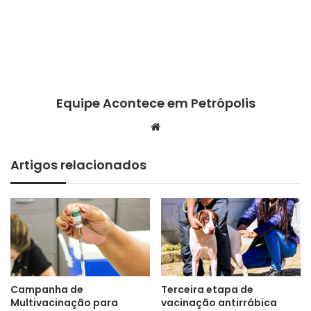
Equipe Acontece em Petrópolis
We
bsi
te
Artigos relacionados
Campanha de
Terceira etapa de
Multivacinação para
vacinação antirrábica