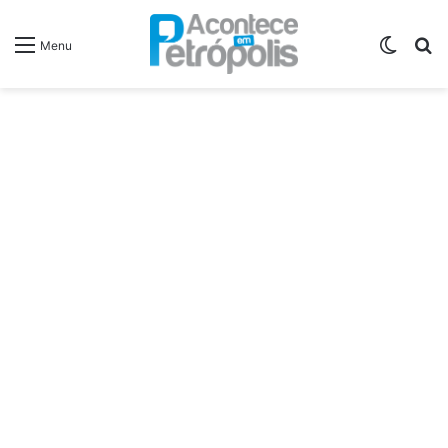
Switch
P
Menu