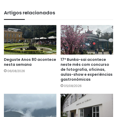
bsi
te
Artigos relacionados
Deguste Anos 80 acontece
17º Bunka-sai acontece
nesta semana
neste mês com concurso
de fotografia, oficinas,
06/08/2026
aulas-show e experiências
gastronômicas
05/08/2026