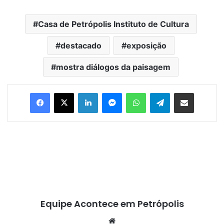
Casa de Petrópolis Instituto de Cultura
destacado
exposição
mostra diálogos da paisagem
Facebook
X
Linkedin
Messenger
WhatsApp
Telegram
Compartilhar via e-mail
Equipe Acontece em Petrópolis
We