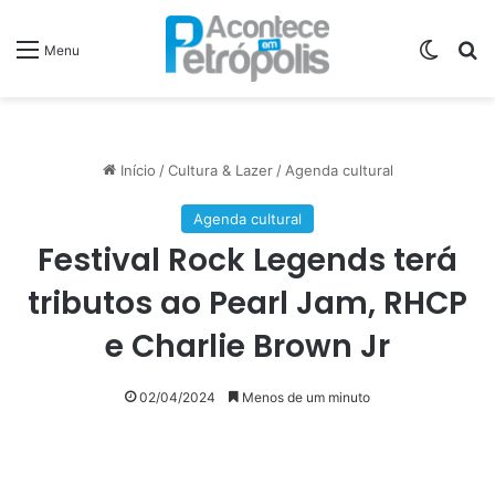
Switch
P
Menu
Início
/
Cultura & Lazer
/
Agenda cultural
Agenda cultural
Festival Rock Legends terá
tributos ao Pearl Jam, RHCP
e Charlie Brown Jr
02/04/2024
Menos de um minuto