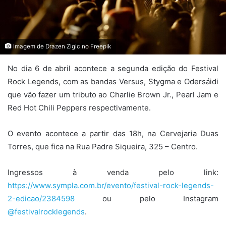
Imagem de Drazen Zigic no Freepik
No dia 6 de abril acontece a segunda edição do Festival
Rock Legends, com as bandas Versus, Stygma e Odersáidi
que vão fazer um tributo ao Charlie Brown Jr., Pearl Jam e
Red Hot Chili Peppers respectivamente.
O evento acontece a partir das 18h, na Cervejaria Duas
Torres, que fica na Rua Padre Siqueira, 325 – Centro.
Ingressos à venda pelo link:
https://www.sympla.com.br/evento/festival-rock-legends-
2-edicao/2384598
ou pelo Instagram
@festivalrocklegends
.