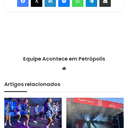
Equipe Acontece em Petrópolis
We
bsi
te
Artigos relacionados