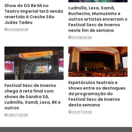
Show do Dó Ré Mi no
Ludmilla, Lexa, Xamã,
Teatro Imperial terá venda
Buchecha, Mumuzinho e
revertida à Creche São
outros artistas encerram o
Judas Tadeu
Festival Sesc de Inverno
neste fim de semana
03/08/2026
01/08/2026
Espetáculos teatrais e
Festival Sesc de Inverno
shows entre os destaques
chega à reta final com
da programação do
shows de Sandra Sá,
Festival Sesc de Inverno
Ludmilla, Xamã, Lexa, BK e
desta semana
outros
23/07/2026
28/07/2026