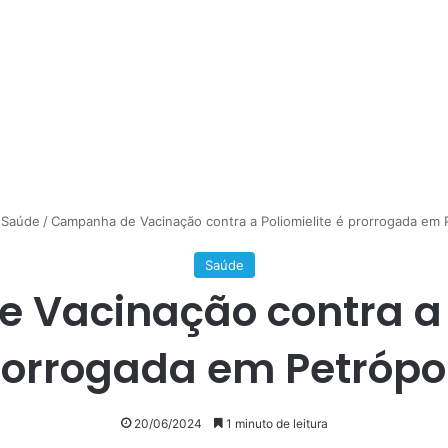
Saúde
/
Campanha de Vacinação contra a Poliomielite é prorrogada em P
Saúde
Vacinação contra a P
rorrogada em Petrópol
20/06/2024
1 minuto de leitura