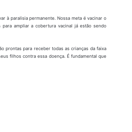
var à paralisia permanente. Nossa meta é vacinar o
s para ampliar a cobertura vacinal já estão sendo
o prontas para receber todas as crianças da faixa
seus filhos contra essa doença. É fundamental que