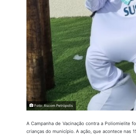
Foto: Ascom Petrópolis
A Campanha de Vacinação contra a Poliomielite fo
crianças do município. A ação, que acontece nas 1