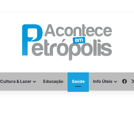
Fa
Cultura & Lazer
Educação
Saúde
Info Úteis