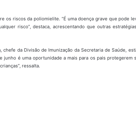
bre os riscos da poliomielite. “É uma doença grave que pode le
alquer risco”, destaca, acrescentando que outras estratégia
, chefe da Divisão de Imunização da Secretaria de Saúde, estã
de junho é uma oportunidade a mais para os pais protegerem 
rianças”, ressalta.