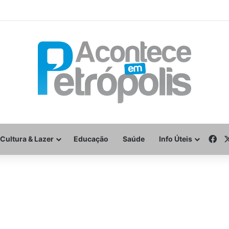
Fa
Cultura & Lazer
Educação
Saúde
Info Úteis