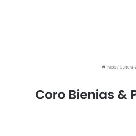
Início
/
Cultura 
Coro Bienias & 