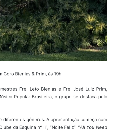
m Coro Bienias & Prim, às 19h.
stres Frei Leto Bienias e Frei José Luiz Prim,
sica Popular Brasileira, o grupo se destaca pela
 de diferentes gêneros. A apresentação começa com
“Clube da Esquina nº II”, “Noite Feliz”, “
All You Need