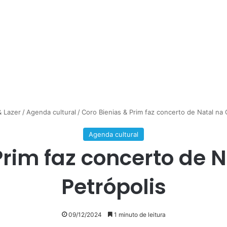
& Lazer
/
Agenda cultural
/
Coro Bienias & Prim faz concerto de Natal na 
Agenda cultural
Prim faz concerto de 
Petrópolis
09/12/2024
1 minuto de leitura