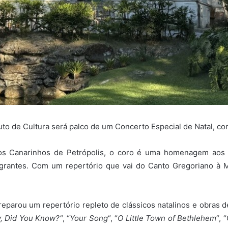
uto de Cultura será palco de um Concerto Especial de Natal, co
os Canarinhos de Petrópolis, o coro é uma homenagem aos me
grantes. Com um repertório que vai do Canto Gregoriano à Mú
preparou um repertório repleto de clássicos natalinos e obras
, Did You Know?
“, “
Your Song
“, “
O Little Town of Bethlehem
“, 