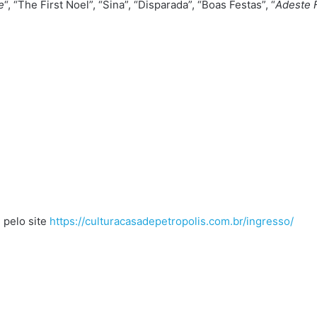
e
“, “The First Noel”, “Sina”, “Disparada”, “Boas Festas”, “
Adeste 
 pelo site
https://culturacasadepetropolis.com.br/ingresso/