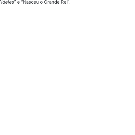
Fideles
” e “Nasceu o Grande Rei”.