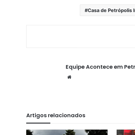
Casa de Petrópolis I
Equipe Acontece em Petr
We
bsi
te
Artigos relacionados