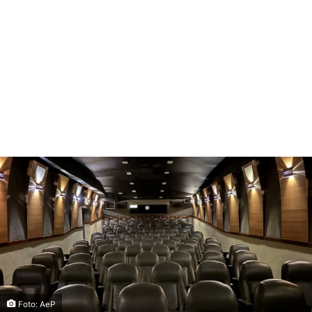
Foto: AeP