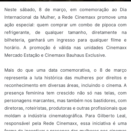
Neste sábado, 8 de março, em comemoração ao Dia
Internacional da Mulher, a Rede Cinemaxx promove uma
ação especial: quem comprar um combo de pipoca com
refrigerante, de qualquer tamanho, diretamente na
bilheteria, ganhará um ingresso para qualquer filme e
horário. A promoção é válida nas unidades Cinemaxx
Mercado Estação e Cinemaxx Bauhaus Exclusive.
Mais do que uma data comemorativa, o 8 de março
representa a luta histórica das mulheres por direitos e
reconhecimento em diversas áreas, incluindo o cinema. A
presença feminina tem crescido não só nas telas, com
personagens marcantes, mas também nos bastidores, com
diretoras, roteiristas, produtoras e outras profissionais que
moldam a indústria cinematográfica. Para Gilberto Leal,
responsável pela Rede Cinemaxx, essa iniciativa é uma
forma de incentivar a presença das mulheres nos cinemas