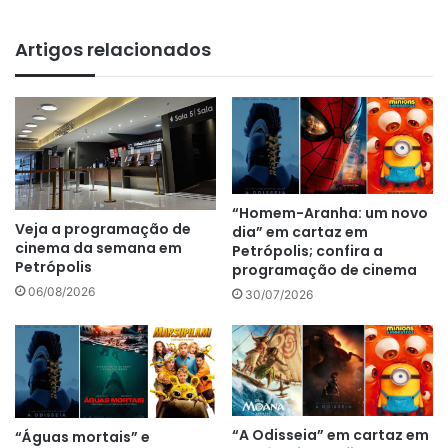
bsi
te
Artigos relacionados
“Homem-Aranha: um novo
Veja a programação de
dia” em cartaz em
cinema da semana em
Petrópolis; confira a
Petrópolis
programação de cinema
06/08/2026
30/07/2026
“A Odisseia” em cartaz em
“Águas mortais” e