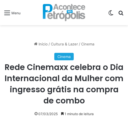
Switch
P
Menu
Início
/
Cultura & Lazer
/
Cinema
Cinema
Rede Cinemaxx celebra o Dia
Internacional da Mulher com
ingresso grátis na compra
de combo
07/03/2025
1 minuto de leitura