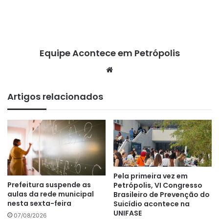
Equipe Acontece em Petrópolis
We
bsi
te
Artigos relacionados
Pela primeira vez em
Prefeitura suspende as
Petrópolis, VI Congresso
aulas da rede municipal
Brasileiro de Prevenção do
nesta sexta-feira
Suicídio acontece na
UNIFASE
07/08/2026