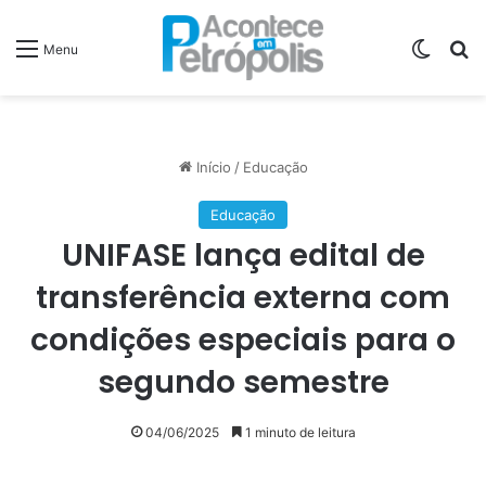
Switch
P
Menu
Início
/
Educação
Educação
UNIFASE lança edital de
transferência externa com
condições especiais para o
segundo semestre
04/06/2025
1 minuto de leitura