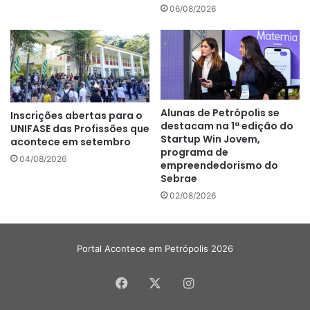
06/08/2026
Alunas de Petrópolis se
Inscrições abertas para o
destacam na 1ª edição do
UNIFASE das Profissões que
Startup Win Jovem,
acontece em setembro
programa de
04/08/2026
empreendedorismo do
Sebrae
02/08/2026
Portal Acontece em Petrópolis 2026
Facebook
X
Instagram