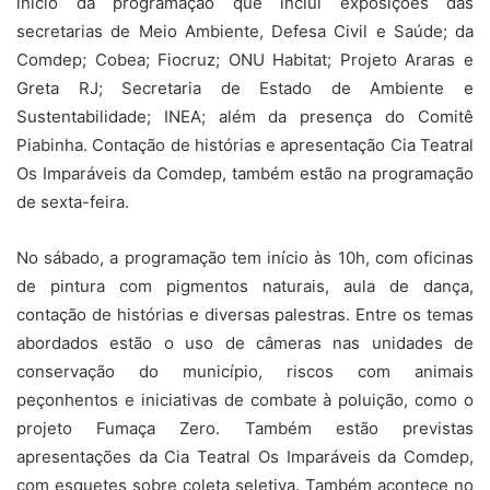
início da programação que inclui exposições das
secretarias de Meio Ambiente, Defesa Civil e Saúde; da
Comdep; Cobea; Fiocruz; ONU Habitat; Projeto Araras e
Greta RJ; Secretaria de Estado de Ambiente e
Sustentabilidade; INEA; além da presença do Comitê
Piabinha. Contação de histórias e apresentação Cia Teatral
Os Imparáveis da Comdep, também estão na programação
de sexta-feira.
No sábado, a programação tem início às 10h, com oficinas
de pintura com pigmentos naturais, aula de dança,
contação de histórias e diversas palestras. Entre os temas
abordados estão o uso de câmeras nas unidades de
conservação do município, riscos com animais
peçonhentos e iniciativas de combate à poluição, como o
projeto Fumaça Zero. Também estão previstas
apresentações da Cia Teatral Os Imparáveis da Comdep,
com esquetes sobre coleta seletiva. Também acontece no