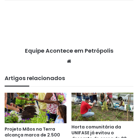
Equipe Acontece em Petrópolis
We
bsi
te
Artigos relacionados
Horta comunitária da
Projeto Mãos na Terra
UNIFASE já evitou o
alcança marca de 2.500