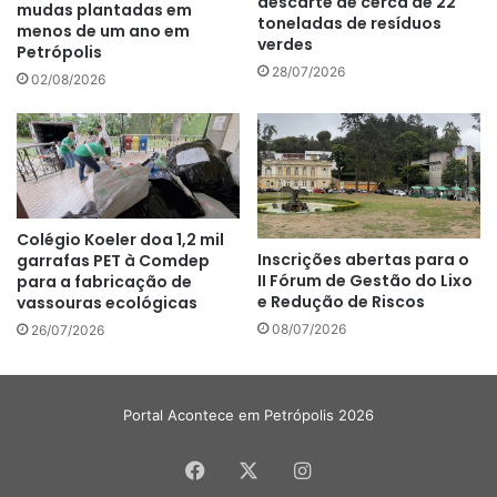
descarte de cerca de 22
mudas plantadas em
toneladas de resíduos
menos de um ano em
verdes
Petrópolis
28/07/2026
02/08/2026
Colégio Koeler doa 1,2 mil
Inscrições abertas para o
garrafas PET à Comdep
II Fórum de Gestão do Lixo
para a fabricação de
e Redução de Riscos
vassouras ecológicas
08/07/2026
26/07/2026
Portal Acontece em Petrópolis 2026
Facebook
X
Instagram