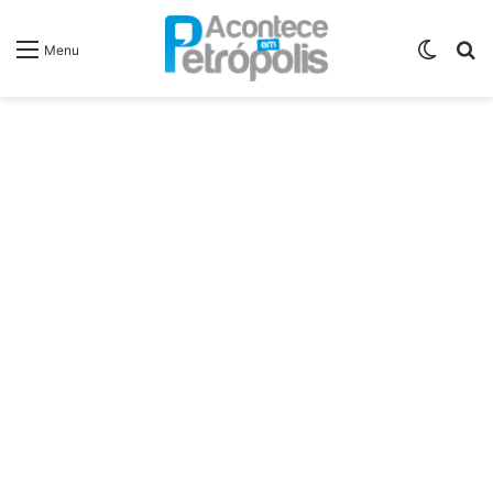
Switch
P
Menu