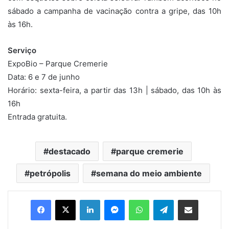
sábado a campanha de vacinação contra a gripe, das 10h
às 16h.
Serviço
ExpoBio – Parque Cremerie
Data: 6 e 7 de junho
Horário: sexta-feira, a partir das 13h | sábado, das 10h às
16h
Entrada gratuita.
destacado
parque cremerie
petrópolis
semana do meio ambiente
Facebook
X
Linkedin
Messenger
WhatsApp
Telegram
Compartilhar via e-mail