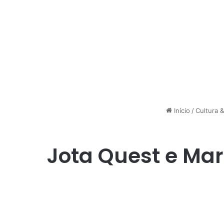
Início
/
Cultura &
Jota Quest e Ma