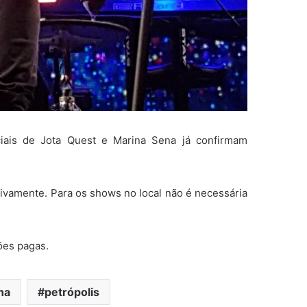
ciais de Jota Quest e Marina Sena já confirmam
tivamente. Para os shows no local não é necessária
ões pagas.
na
petrópolis