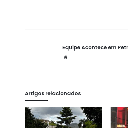
Equipe Acontece em Petr
We
bsi
te
Artigos relacionados