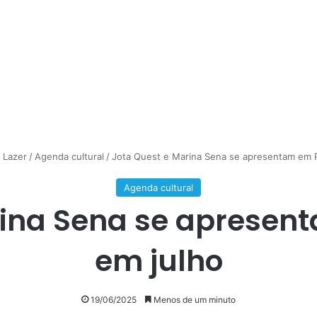
 Lazer
/
Agenda cultural
/
Jota Quest e Marina Sena se apresentam em P
Agenda cultural
rina Sena se apresent
em julho
19/06/2025
Menos de um minuto