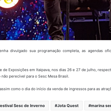
enha divulgado sua programação completa, as agendas ofi
de Exposições em Itaipava, nos dias 26 e 27 de julho, respec
o não perecível para o Sesc Mesa Brasil.
ssim como o dia do início da venda de ingressos para as atraç
estival Sesc de Inverno
Jota Quest
marina se