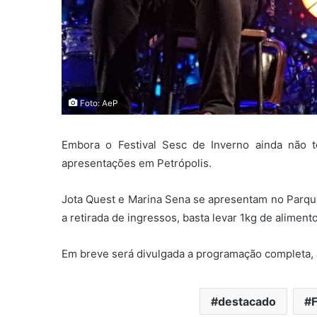
Foto: AeP
Embora o Festival Sesc de Inverno ainda não t
apresentações em Petrópolis.
Jota Quest e Marina Sena se apresentam no Parque 
a retirada de ingressos, basta levar 1kg de aliment
Em breve será divulgada a programação completa, a
destacado
F