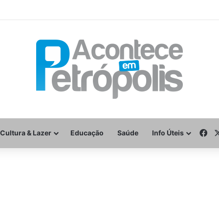
Fa
Cultura & Lazer
Educação
Saúde
Info Úteis