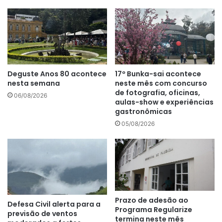
Deguste Anos 80 acontece
17º Bunka-sai acontece
nesta semana
neste mês com concurso
de fotografia, oficinas,
06/08/2026
aulas-show e experiências
gastronômicas
05/08/2026
Prazo de adesão ao
Defesa Civil alerta para a
Programa Regularize
previsão de ventos
termina neste mês