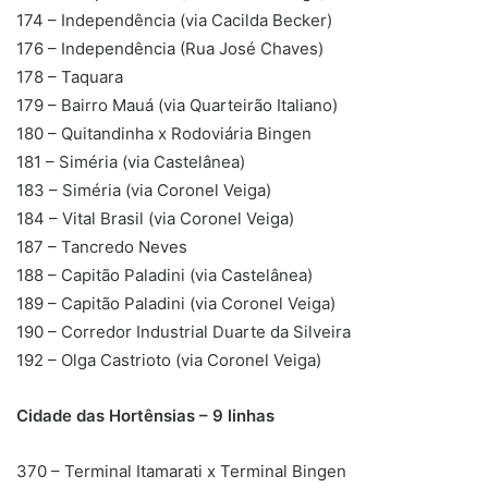
174 – Independência (via Cacilda Becker)
176 – Independência (Rua José Chaves)
178 – Taquara
179 – Bairro Mauá (via Quarteirão Italiano)
180 – Quitandinha x Rodoviária Bingen
181 – Siméria (via Castelânea)
183 – Siméria (via Coronel Veiga)
184 – Vital Brasil (via Coronel Veiga)
187 – Tancredo Neves
188 – Capitão Paladini (via Castelânea)
189 – Capitão Paladini (via Coronel Veiga)
190 – Corredor Industrial Duarte da Silveira
192 – Olga Castrioto (via Coronel Veiga)
Cidade das Hortênsias – 9 linhas
370 – Terminal Itamarati x Terminal Bingen