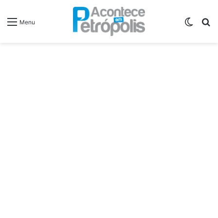
Switch
P
Menu