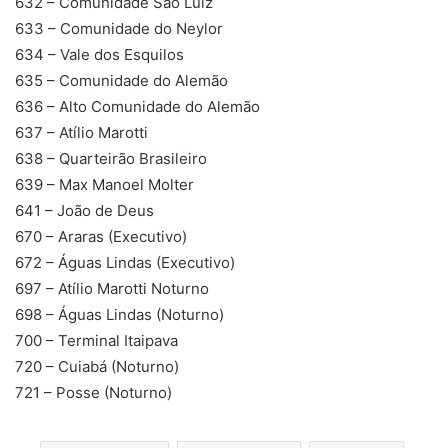
632 – Comunidade São Luiz
633 – Comunidade do Neylor
634 – Vale dos Esquilos
635 – Comunidade do Alemão
636 – Alto Comunidade do Alemão
637 – Atílio Marotti
638 – Quarteirão Brasileiro
639 – Max Manoel Molter
641 – João de Deus
670 – Araras (Executivo)
672 – Águas Lindas (Executivo)
697 – Atílio Marotti Noturno
698 – Águas Lindas (Noturno)
700 – Terminal Itaipava
720 – Cuiabá (Noturno)
721 – Posse (Noturno)