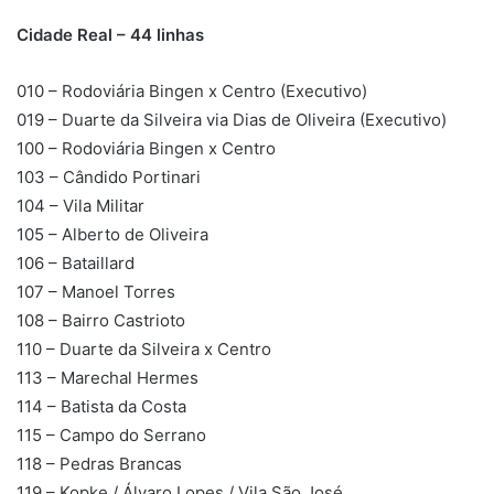
Cidade Real – 44 linhas
010 – Rodoviária Bingen x Centro (Executivo)
019 – Duarte da Silveira via Dias de Oliveira (Executivo)
100 – Rodoviária Bingen x Centro
103 – Cândido Portinari
104 – Vila Militar
105 – Alberto de Oliveira
106 – Bataillard
107 – Manoel Torres
108 – Bairro Castrioto
110 – Duarte da Silveira x Centro
113 – Marechal Hermes
114 – Batista da Costa
115 – Campo do Serrano
118 – Pedras Brancas
119 – Kopke / Álvaro Lopes / Vila São José