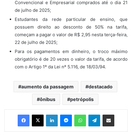
Convencional e Empresarial comprados até o dia 21
de julho de 2025;
Estudantes da rede particular de ensino, que
possuem direito ao desconto de 50% na tarifa,
começam a pagar o valor de R$ 2,95 nesta terça-feira,
22 de julho de 2025;
Para os pagamentos em dinheiro, o troco máximo
obrigatório é de 20 vezes o valor da tarifa, de acordo
com o Artigo 1º da Lei nº 5.116, de 18/03/94.
aumento da passagem
destacado
ônibus
petrópolis
Facebook
X
Linkedin
Messenger
WhatsApp
Telegram
Compartilhar via e-mail