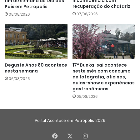
Inconfidência com
fim de semana de Dia dos
recuperação do chafariz
Pais em Petrópolis
07/08/2026
08/08/2026
Deguste Anos 80 acontece
17º Bunka-sai acontece
nesta semana
neste mês com concurso
de fotografia, oficinas,
06/08/2026
aulas-show e experiências
gastronômicas
05/08/2026
Portal Acontece em Petrópolis 2026
Facebook
X
Instagram