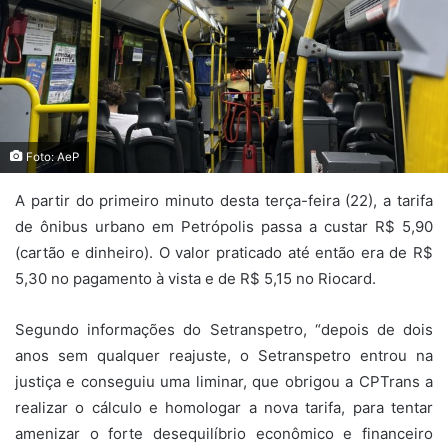
Foto: AeP
A partir do primeiro minuto desta terça-feira (22), a tarifa
de ônibus urbano em Petrópolis passa a custar R$ 5,90
(cartão e dinheiro). O valor praticado até então era de R$
5,30 no pagamento à vista e de R$ 5,15 no Riocard.
Segundo informações do Setranspetro, “depois de dois
anos sem qualquer reajuste, o Setranspetro entrou na
justiça e conseguiu uma liminar, que obrigou a CPTrans a
realizar o cálculo e homologar a nova tarifa, para tentar
amenizar o forte desequilíbrio econômico e financeiro