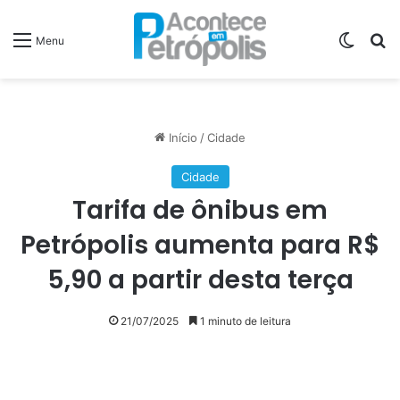
Switch
P
Menu
Início
/
Cidade
Cidade
Tarifa de ônibus em
Petrópolis aumenta para R$
5,90 a partir desta terça
21/07/2025
1 minuto de leitura