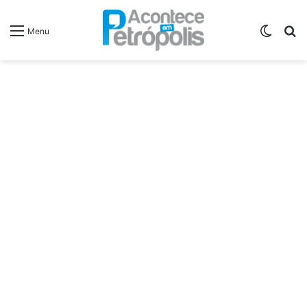
Switch
P
Menu