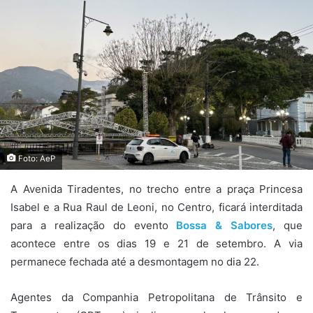
Foto: AeP
A Avenida Tiradentes, no trecho entre a praça Princesa
Isabel e a Rua Raul de Leoni, no Centro, ficará interditada
para a realização do evento
Bossa & Sabores
, que
acontece entre os dias 19 e 21 de setembro. A via
permanece fechada até a desmontagem no dia 22.
Agentes da Companhia Petropolitana de Trânsito e