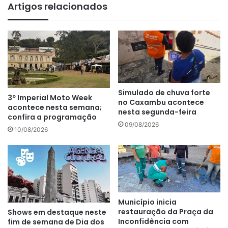
te
Artigos relacionados
Simulado de chuva forte
3º Imperial Moto Week
no Caxambu acontece
acontece nesta semana;
nesta segunda-feira
confira a programação
09/08/2026
10/08/2026
Município inicia
restauração da Praça da
Shows em destaque neste
Inconfidência com
fim de semana de Dia dos