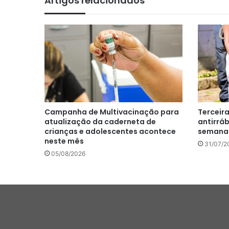
Artigos relacionados
Campanha de Multivacinação para
Terceir
atualização da caderneta de
antirrá
crianças e adolescentes acontece
semana
neste mês
31/07/2
05/08/2026