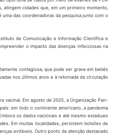
es, atingem cidades que, em um primeiro momento,
a é uma das coordenadoras da pesquisa junto com o
nstituto de Comunicação e Informação Científica e
compreender o impacto das doenças infecciosas na
ltamente contagiosa, que pode ser grave em bebês
adas nos últimos anos e à retomada da circulação
ura vacinal. Em agosto de 2025, a Organização Pan-
país: em todo o continente americano, a pandemia
e. Embora os dados nacionais e até mesmo estaduais
ades. Em muitas localidades, persistem bolsões de
enças evitáveis. Outro ponto de atenção destacado