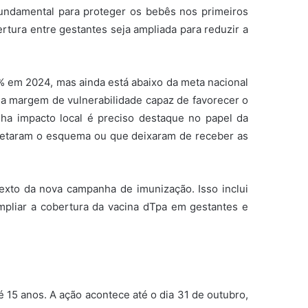
 fundamental para proteger os bebês nos primeiros
tura entre gestantes seja ampliada para reduzir a
2% em 2024, mas ainda está abaixo da meta nacional
a margem de vulnerabilidade capaz de favorecer o
nha impacto local é preciso destaque no papel da
mpletaram o esquema ou que deixaram de receber as
exto da nova campanha de imunização. Isso inclui
mpliar a cobertura da vacina dTpa em gestantes e
 15 anos. A ação acontece até o dia 31 de outubro,