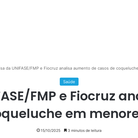
isa da UNIFASE/FMP e Fiocruz analisa aumento de casos de coqueluch
Saúde
ASE/FMP e Fiocruz a
oqueluche em menore
15/10/2025
3 minutos de leitura