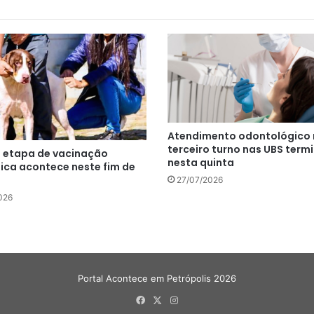
Atendimento odontológico
terceiro turno nas UBS term
a etapa de vacinação
nesta quinta
bica acontece neste fim de
27/07/2026
026
Portal Acontece em Petrópolis 2026
Facebook
X
Instagram