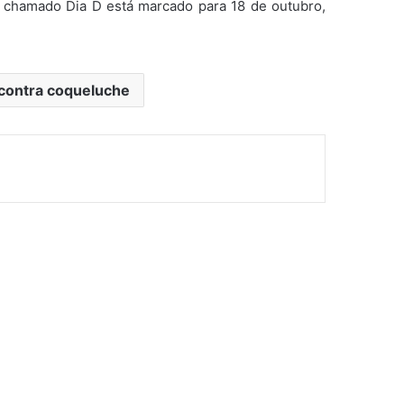
o chamado Dia D está marcado para 18 de outubro,
 contra coqueluche