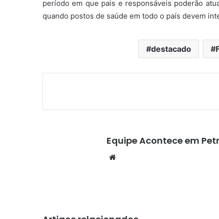
período em que pais e responsáveis poderão atua
quando postos de saúde em todo o país devem inten
destacado
Equipe Acontece em Petr
We
bsi
te