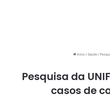
Início
/
Saúde
/
Pesqu
Pesquisa da UNIF
casos de c