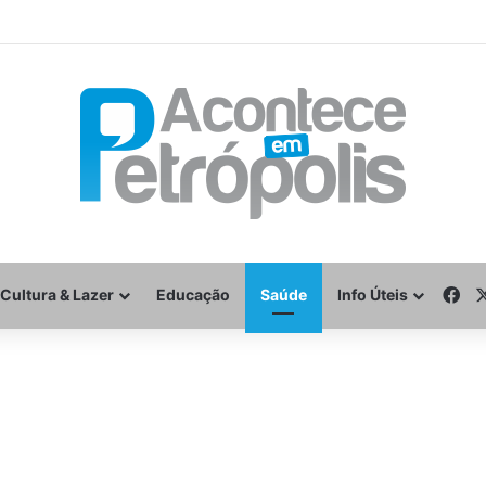
Fa
Cultura & Lazer
Educação
Saúde
Info Úteis