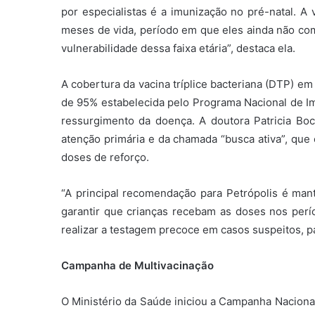
por especialistas é a imunização no pré-natal. A
meses de vida, período em que eles ainda não com
vulnerabilidade dessa faixa etária”, destaca ela.
A cobertura da vacina tríplice bacteriana (DTP) e
de 95% estabelecida pelo Programa Nacional de I
ressurgimento da doença. A doutora Patricia Boc
atenção primária e da chamada “busca ativa”, que
doses de reforço.
“A principal recomendação para Petrópolis é man
garantir que crianças recebam as doses nos perí
realizar a testagem precoce em casos suspeitos, pa
Campanha de Multivacinação
O Ministério da Saúde iniciou a Campanha Nacional