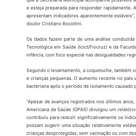
e esteja preparada para responder rapidamente. 
apresentam indicadores aparentemente estáveis”, 
doutor Cristiano Bocollini.
Os dados fazem parte de uma análise conduzida pe
Tecnológica em Saúde (Icict/Fiocruz) e da Facul
infância, com foco especial nas desigualdades regi
Segundo o levantamento, a coqueluche, também co
e crianças pequenas. O aumento recente no país 
bacteriana após o período de isolamento causado 
“Apesar de avanços registrados nos últimos anos, 
Americana da Saúde (OPAS) divulgou um relatório
contribuiu para reduzir significativamente os índ
possam sugerir uma situação relativamente estáve
crianças desprotegidas, sem vacinação ou com dos