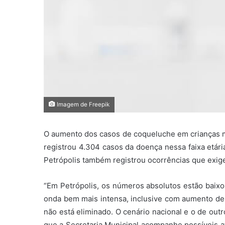
Imagem de Freepik
O aumento dos casos de coqueluche em crianças me
registrou 4.304 casos da doença nessa faixa etár
Petrópolis também registrou ocorrências que exige
“Em Petrópolis, os números absolutos estão baixo
onda bem mais intensa, inclusive com aumento de ó
não está eliminado. O cenário nacional e o de out
que a Secretaria Municipal acompanhe possíveis a