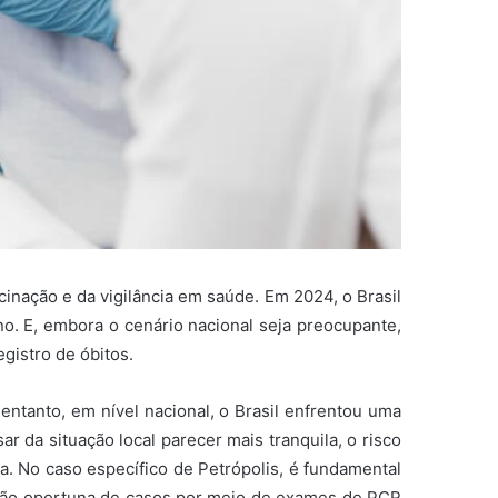
nação e da vigilância em saúde. Em 2024, o Brasil
o. E, embora o cenário nacional seja preocupante,
gistro de óbitos.
ntanto, em nível nacional, o Brasil enfrentou uma
 da situação local parecer mais tranquila, o risco
a. No caso específico de Petrópolis, é fundamental
ecção oportuna de casos por meio de exames de PCR