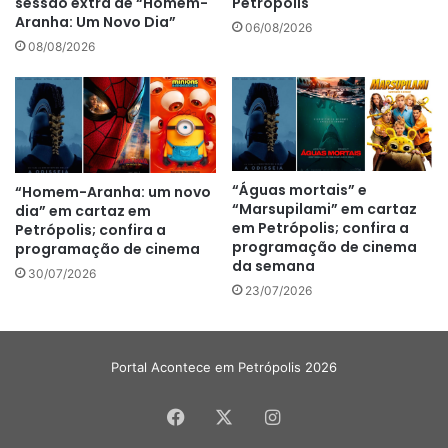
sessão extra de “Homem-
Petrópolis
Aranha: Um Novo Dia”
06/08/2026
08/08/2026
“Águas mortais” e
“Homem-Aranha: um novo
“Marsupilami” em cartaz
dia” em cartaz em
em Petrópolis; confira a
Petrópolis; confira a
programação de cinema
programação de cinema
da semana
30/07/2026
23/07/2026
Portal Acontece em Petrópolis 2026
Facebook
X
Instagram