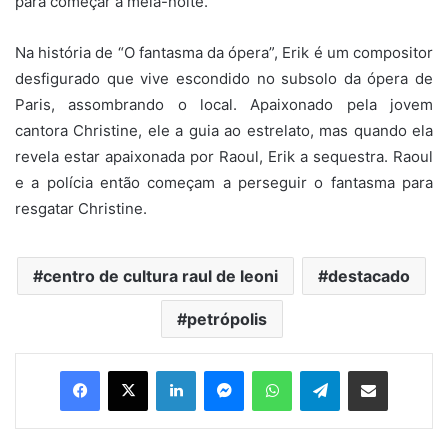
para começar à meia-noite.
Na história de “O fantasma da ópera”, Erik é um compositor
desfigurado que vive escondido no subsolo da ópera de
Paris, assombrando o local. Apaixonado pela jovem
cantora Christine, ele a guia ao estrelato, mas quando ela
revela estar apaixonada por Raoul, Erik a sequestra. Raoul
e a polícia então começam a perseguir o fantasma para
resgatar Christine.
centro de cultura raul de leoni
destacado
petrópolis
Facebook
X
Linkedin
Messenger
WhatsApp
Telegram
Compartilhar via e-mail