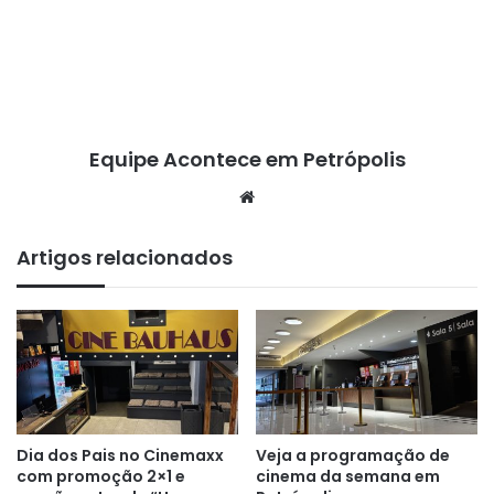
Equipe Acontece em Petrópolis
We
bsi
te
Artigos relacionados
Dia dos Pais no Cinemaxx
Veja a programação de
com promoção 2×1 e
cinema da semana em