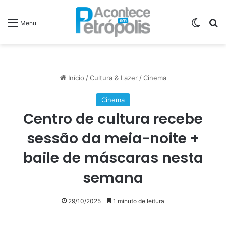
Switch
P
Menu
Início
/
Cultura & Lazer
/
Cinema
Cinema
Centro de cultura recebe
sessão da meia-noite +
baile de máscaras nesta
semana
29/10/2025
1 minuto de leitura