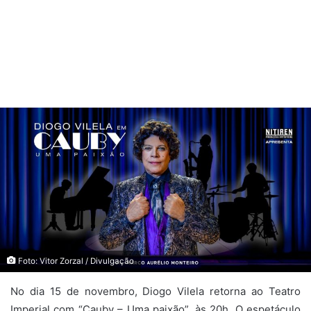
Foto: Vitor Zorzal / Divulgação
No dia 15 de novembro, Diogo Vilela retorna ao Teatro
Imperial com “Cauby – Uma paixão”, às 20h. O espetáculo