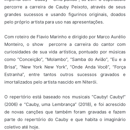
percorre a carreira de Cauby Peixoto, através de seus
grandes sucessos e usando figurinos originais, doados
pelo próprio artista para uso nas apresentações.
Com roteiro de Flavio Marinho e dirigido por Marco Aurélio
Monteiro, o show percorre a carreira do cantor com
curiosidades de sua vida artística, pontuado por músicas
como “Conceição”, “Molambo”, “Samba do Avião”, “Eu e a
Brisa”, “New York New York”, “Onde Anda Você”, “Força
Estranha”, entre tantos outros sucessos gravados e
imortalizados pelo artista nascido em Niterói.
O repertório está baseado nos musicais “Cauby! Cauby!”
(2006) e “Cauby, uma Lembrança” (2018), e foi acrescido
de novas canções que também foram gravadas e fazem
parte do repertório do Cauby e que habita o imaginário
coletivo até hoje.