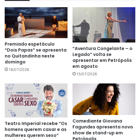
Premiado espetáculo
“Aventura Congelante – o
“Dois Papas” se apresenta
Legado” volta se
no Quitandinha neste
apresentar em Petrópolis
domingo
em agosto
18/07/2026
15/07/2026
Comediante Giovana
Teatro Imperial recebe “Os
Fagundes apresenta novo
homens querem casar e as
show de stand-up em
mulheres querem sexo”
Petrópolis