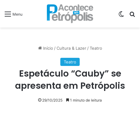
Switch
P
Menu
Início
/
Cultura & Lazer
/
Teatro
Teatro
Espetáculo “Cauby” se
apresenta em Petrópolis
29/10/2025
1 minuto de leitura