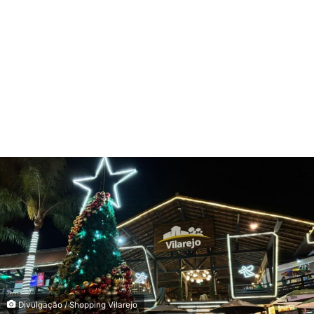
Divulgação / Shopping Vilarejo