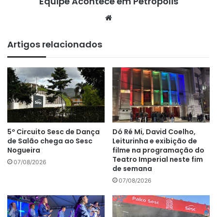
Equipe Acontece em Petrópolis
We
bsi
te
Artigos relacionados
5º Circuito Sesc de Dança
Dó Ré Mi, David Coelho,
de Salão chega ao Sesc
Leiturinha e exibição de
Nogueira
filme na programação do
Teatro Imperial neste fim
07/08/2026
de semana
07/08/2026