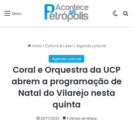
Switch
P
Menu
Início
/
Cultura & Lazer
/
Agenda cultural
Agenda cultural
Coral e Orquestra da UCP
abrem a programação de
Natal do Vilarejo nesta
quinta
20/11/2025
1 minuto de leitura