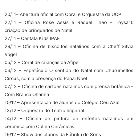
20/11– Abertura oficial com Coral e Orquestra da UCP
22/11 – Oficina Rose Assis e Raquel Theo – Toysart:
criação de brinquedos de Natal
27/11 – Cantata Kids IPAE
29/11 – Oficina de biscoitos natalinos com a Cheff Silvia
Vogel
05/12 – Coral de crianças da Afipe
06/12 – Espetáculo O sentido do Natal com Churumellos
Circus, com a presença do Papai Noel
07/12 – Oficina de cartões natalinos com prensa botânica –
Com Branca Ohanna
10/12 – Apresentação de alunos do Colégio Céu Azul
13/12 – Orquestra do Teatro Imperial
14/12 – Oficina de pintura de enfeites natalinos em
cerâmica com Colina Cerâmicas
19/12 – Show dos alunos da Fábrika de Sons