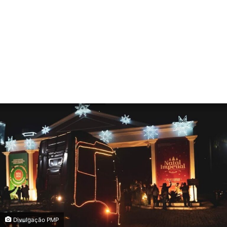
Divulgação PMP