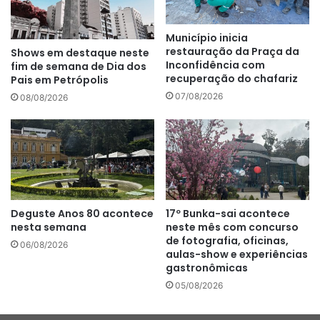
Município inicia
restauração da Praça da
Shows em destaque neste
Inconfidência com
fim de semana de Dia dos
recuperação do chafariz
Pais em Petrópolis
07/08/2026
08/08/2026
Deguste Anos 80 acontece
17º Bunka-sai acontece
nesta semana
neste mês com concurso
de fotografia, oficinas,
06/08/2026
aulas-show e experiências
gastronômicas
05/08/2026