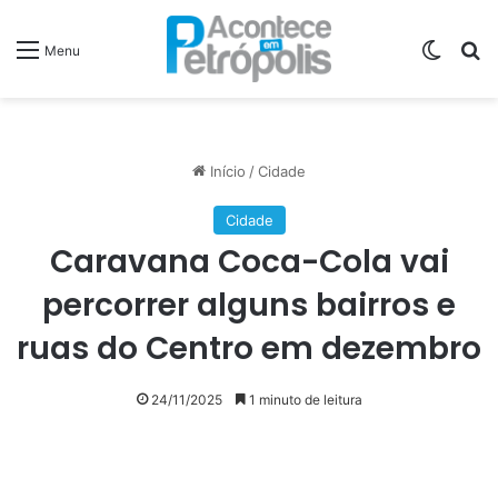
Switch
P
Menu
Início
/
Cidade
Cidade
Caravana Coca-Cola vai
percorrer alguns bairros e
ruas do Centro em dezembro
24/11/2025
1 minuto de leitura