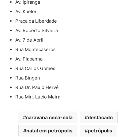
Av. Ipiranga
Av. Koeler
Praça da Liberdade
Av. Roberto Silveira
Av. 7 de Abril
Rua Montecaseros
Av. Piabanha
Rua Carlos Gomes
Rua Bingen
Rua Dr. Paulo Hervé
Rua Min. Lúcio Meira
caravana coca-cola
destacado
natal em petrópolis
petrópolis