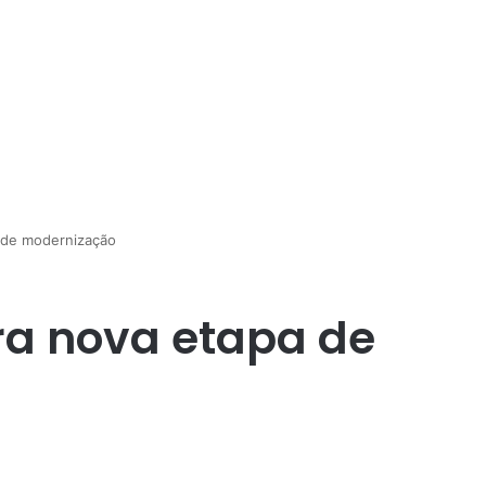
 de modernização
ra nova etapa de