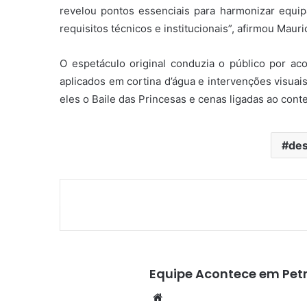
revelou pontos essenciais para harmonizar equi
requisitos técnicos e institucionais”, afirmou Mauri
O espetáculo original conduzia o público por a
aplicados em cortina d’água e intervenções visuais
eles o Baile das Princesas e cenas ligadas ao conte
des
Equipe Acontece em Petr
We