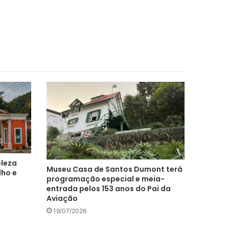
eleza
Museu Casa de Santos Dumont terá
lho e
programação especial e meia-
entrada pelos 153 anos do Pai da
Aviação
19/07/2026