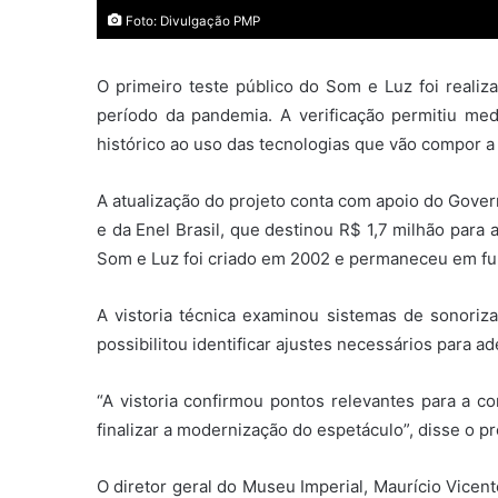
Foto: Divulgação PMP
O primeiro teste público do Som e Luz foi real
período da pandemia. A verificação permitiu me
histórico ao uso das tecnologias que vão compor a
A atualização do projeto conta com apoio do Govern
e da Enel Brasil, que destinou R$ 1,7 milhão para
Som e Luz foi criado em 2002 e permaneceu em fu
A vistoria técnica examinou sistemas de sonoriz
possibilitou identificar ajustes necessários para 
“A vistoria confirmou pontos relevantes para a c
finalizar a modernização do espetáculo”, disse o p
O diretor geral do Museu Imperial, Maurício Vicen