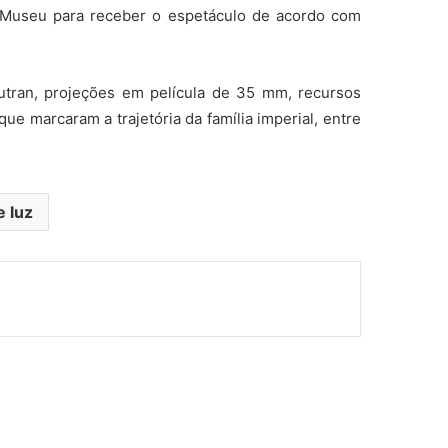
o Museu para receber o espetáculo de acordo com
utran, projeções em película de 35 mm, recursos
ue marcaram a trajetória da família imperial, entre
 luz