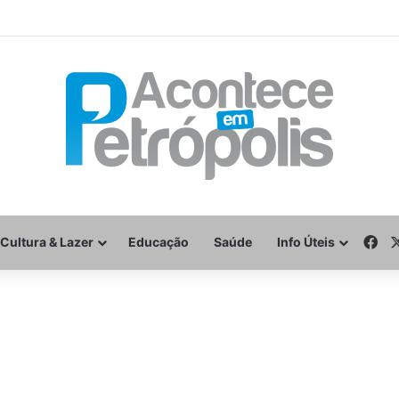
Fa
Cultura & Lazer
Educação
Saúde
Info Úteis