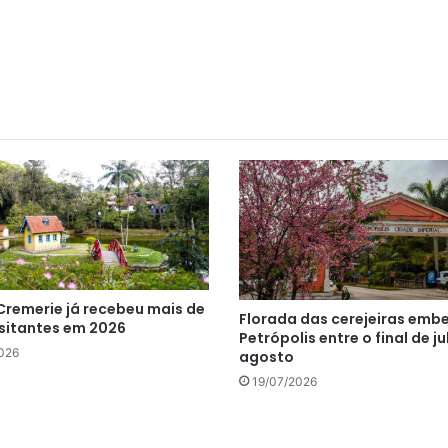
Cremerie já recebeu mais de
Florada das cerejeiras emb
isitantes em 2026
Petrópolis entre o final de ju
026
agosto
19/07/2026