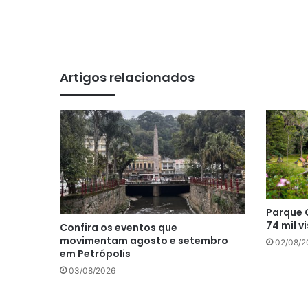
bsi
te
Artigos relacionados
Parque 
74 mil v
Confira os eventos que
movimentam agosto e setembro
02/08/2
em Petrópolis
03/08/2026