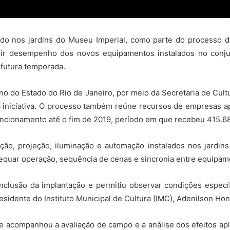
izado nos jardins do Museu Imperial, como parte do processo
dir desempenho dos novos equipamentos instalados no conjunt
 futura temporada.
o do Estado do Rio de Janeiro, por meio da Secretaria de Cultu
 a iniciativa. O processo também reúne recursos de empresas 
ncionamento até o fim de 2019, período em que recebeu 415.6
ação, projeção, iluminação e automação instalados nos jardin
adequar operação, sequência de cenas e sincronia entre equipam
onclusão da implantação e permitiu observar condições especí
residente do Instituto Municipal de Cultura (IMC), Adenilson Hon
te acompanhou a avaliação de campo e a análise dos efeitos apl