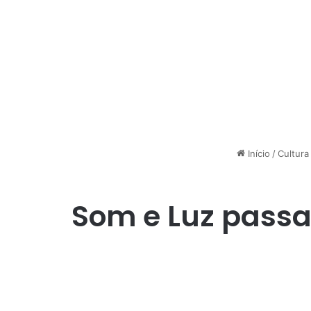
Início
/
Cultura
Som e Luz passa