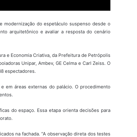
 de modernização do espetáculo suspenso desde o
o arquitetônico e avaliar a resposta do cenário
ra e Economia Criativa, da Prefeitura de Petrópolis
apoiadoras Unipar, Ambev, GE Celma e Carl Zeiss. O
88 espectadores.
s e em áreas externas do palácio. O procedimento
entos.
ficas do espaço. Essa etapa orienta decisões para
orato.
icados na fachada. “A observação direta dos testes