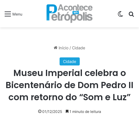
Switch
P
Menu
Início
/
Cidade
Cidade
Museu Imperial celebra o
Bicentenário de Dom Pedro II
com retorno do “Som e Luz”
01/12/2025
1 minuto de leitura