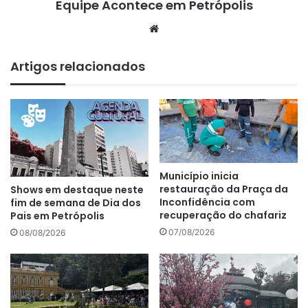
Equipe Acontece em Petrópolis
We
bsi
te
Artigos relacionados
Município inicia
restauração da Praça da
Shows em destaque neste
Inconfidência com
fim de semana de Dia dos
recuperação do chafariz
Pais em Petrópolis
07/08/2026
08/08/2026