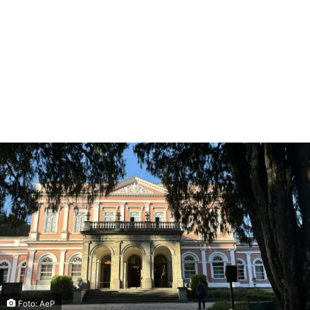
Foto: AeP