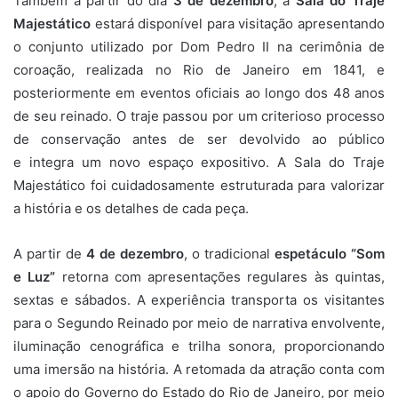
Também a partir do dia
3 de dezembro
, a
Sala do Traje
Majestático
estará disponível para visitação apresentando
o conjunto utilizado por Dom Pedro II na cerimônia de
coroação, realizada no Rio de Janeiro em 1841, e
posteriormente em eventos oficiais ao longo dos 48 anos
de seu reinado. O traje passou por um criterioso processo
de conservação antes de ser devolvido ao público
e integra um novo espaço expositivo. A Sala do Traje
Majestático foi cuidadosamente estruturada para valorizar
a história e os detalhes de cada peça.
A partir de
4 de dezembro
, o tradicional
espetáculo “Som
e Luz”
retorna com apresentações regulares às quintas,
sextas e sábados. A experiência transporta os visitantes
para o Segundo Reinado por meio de narrativa envolvente,
iluminação cenográfica e trilha sonora, proporcionando
uma imersão na história. A retomada da atração conta com
o apoio do Governo do Estado do Rio de Janeiro, por meio