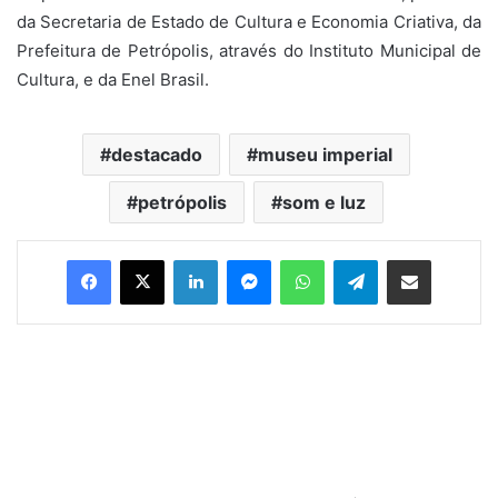
da Secretaria de Estado de Cultura e Economia Criativa, da
Prefeitura de Petrópolis, através do Instituto Municipal de
Cultura, e da Enel Brasil.
destacado
museu imperial
petrópolis
som e luz
Facebook
X
Linkedin
Messenger
WhatsApp
Telegram
Compartilhar via e-mail