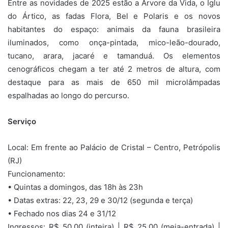
Entre as novidades de 2025 estão a Árvore da Vida, o Iglu
do Ártico, as fadas Flora, Bel e Polaris e os novos
habitantes do espaço: animais da fauna brasileira
iluminados, como onça-pintada, mico-leão-dourado,
tucano, arara, jacaré e tamanduá. Os elementos
cenográficos chegam a ter até 2 metros de altura, com
destaque para as mais de 650 mil microlâmpadas
espalhadas ao longo do percurso.
Serviço
Local: Em frente ao Palácio de Cristal – Centro, Petrópolis
(RJ)
Funcionamento:
• Quintas a domingos, das 18h às 23h
• Datas extras: 22, 23, 29 e 30/12 (segunda e terça)
• Fechado nos dias 24 e 31/12
Ingressos: R$ 50,00 (inteira) | R$ 25,00 (meia-entrada) |