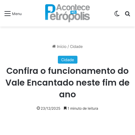
Switch
P
Menu
Início
/
Cidade
Cidade
Confira o funcionamento do
Vale Encantado neste fim de
ano
23/12/2025
1 minuto de leitura