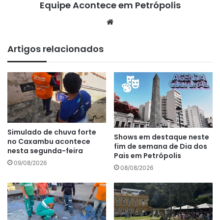
Equipe Acontece em Petrópolis
We
bsi
te
Artigos relacionados
Simulado de chuva forte
Shows em destaque neste
no Caxambu acontece
fim de semana de Dia dos
nesta segunda-feira
Pais em Petrópolis
09/08/2026
08/08/2026