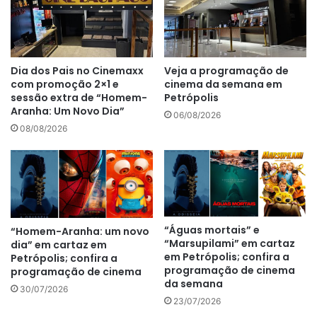
Dia dos Pais no Cinemaxx
Veja a programação de
com promoção 2×1 e
cinema da semana em
sessão extra de “Homem-
Petrópolis
Aranha: Um Novo Dia”
06/08/2026
08/08/2026
“Águas mortais” e
“Homem-Aranha: um novo
“Marsupilami” em cartaz
dia” em cartaz em
em Petrópolis; confira a
Petrópolis; confira a
programação de cinema
programação de cinema
da semana
30/07/2026
23/07/2026