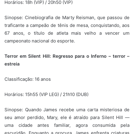
Horários: 18h (VIP) / 20h50 (VIP)
Sinopse: Cinebiografia de Marty Reisman, que passou de
traficante a campeão de tênis de mesa, conquistando, aos
67 anos, o título de atleta mais velho a vencer um
campeonato nacional do esporte.
Terror em Silent Hill: Regresso para o Inferno – terror –
estreia
Classificação: 16 anos
Horários: 15h55 (VIP LEG) / 21h10 (DUB)
Sinopse: Quando James recebe uma carta misteriosa de
seu amor perdido, Mary, ele é atraído para Silent Hill —
uma cidade antes familiar, agora consumida pela
escuridão. Enquanto a procura, James enfrenta criaturas