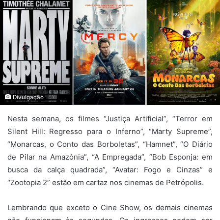
Divulgação
Nesta semana, os filmes “Justiça Artificial”, “Terror em
Silent Hill: Regresso para o Inferno”, “Marty Supreme”,
“Monarcas, o Conto das Borboletas”, “Hamnet”, “O Diário
de Pilar na Amazônia”, “A Empregada”, “Bob Esponja: em
busca da calça quadrada”, “Avatar: Fogo e Cinzas” e
“Zootopia 2” estão em cartaz nos cinemas de Petrópolis.
Lembrando que exceto o Cine Show, os demais cinemas