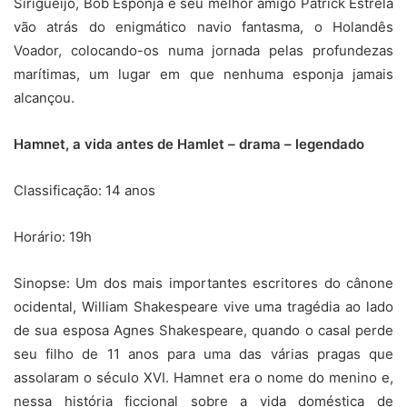
Sirigueijo, Bob Esponja e seu melhor amigo Patrick Estrela
vão atrás do enigmático navio fantasma, o Holandês
Voador, colocando-os numa jornada pelas profundezas
marítimas, um lugar em que nenhuma esponja jamais
alcançou.
Hamnet, a vida antes de Hamlet – drama – legendado
Classificação: 14 anos
Horário: 19h
Sinopse: Um dos mais importantes escritores do cânone
ocidental, William Shakespeare vive uma tragédia ao lado
de sua esposa Agnes Shakespeare, quando o casal perde
seu filho de 11 anos para uma das várias pragas que
assolaram o século XVI. Hamnet era o nome do menino e,
nessa história ficcional sobre a vida doméstica de