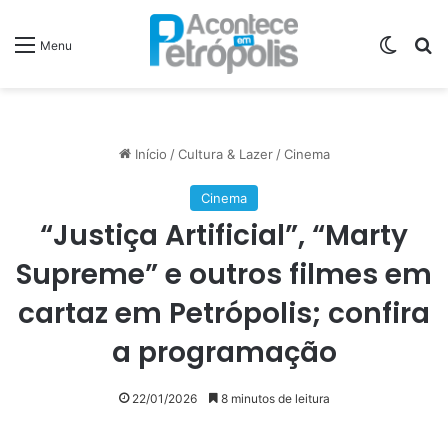
Switch
P
Menu
Início
/
Cultura & Lazer
/
Cinema
Cinema
“Justiça Artificial”, “Marty
Supreme” e outros filmes em
cartaz em Petrópolis; confira
a programação
22/01/2026
8 minutos de leitura