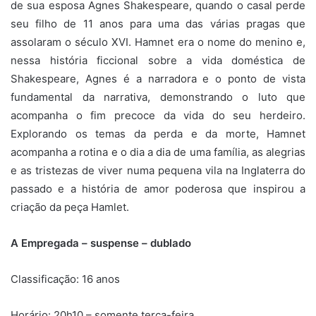
de sua esposa Agnes Shakespeare, quando o casal perde
seu filho de 11 anos para uma das várias pragas que
assolaram o século XVI. Hamnet era o nome do menino e,
nessa história ficcional sobre a vida doméstica de
Shakespeare, Agnes é a narradora e o ponto de vista
fundamental da narrativa, demonstrando o luto que
acompanha o fim precoce da vida do seu herdeiro.
Explorando os temas da perda e da morte, Hamnet
acompanha a rotina e o dia a dia de uma família, as alegrias
e as tristezas de viver numa pequena vila na Inglaterra do
passado e a história de amor poderosa que inspirou a
criação da peça Hamlet.
A Empregada – suspense – dublado
Classificação: 16 anos
Horário: 20h10 – somente terça-feira