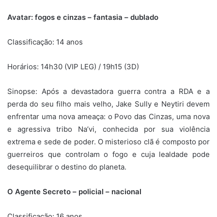
Avatar: fogos e cinzas – fantasia – dublado
Classificação: 14 anos
Horários: 14h30 (VIP LEG) / 19h15 (3D)
Sinopse:
Após a devastadora guerra contra a RDA e a
perda do seu filho mais velho, Jake Sully e Neytiri devem
enfrentar uma nova ameaça: o Povo das Cinzas, uma nova
e agressiva tribo Na’vi, conhecida por sua violência
extrema e sede de poder. O misterioso clã é composto por
guerreiros que controlam o fogo e cuja lealdade pode
desequilibrar o destino do planeta.
O Agente Secreto – policial – nacional
Classificação: 16 anos