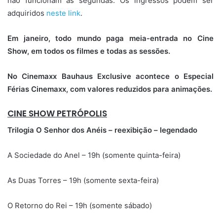
não funcionam às segundas. Os ingressos podem ser
adquiridos
neste link
.
Em janeiro, todo mundo paga meia-entrada no Cine
Show, em todos os filmes e todas as sessões.
No Cinemaxx Bauhaus Exclusive acontece o Especial
Férias Cinemaxx, com valores reduzidos para animações.
CINE SHOW PETRÓPOLIS
Trilogia O Senhor dos Anéis – reexibição – legendado
A Sociedade do Anel – 19h (somente quinta-feira)
As Duas Torres – 19h (somente sexta-feira)
O Retorno do Rei – 19h (somente sábado)