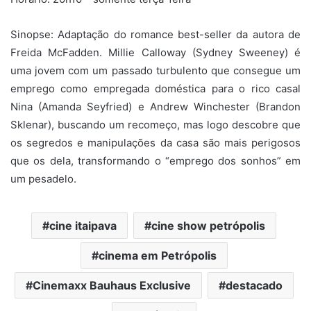
Sinopse: Adaptação do romance best-seller da autora de
Freida McFadden. Millie Calloway (Sydney Sweeney) é
uma jovem com um passado turbulento que consegue um
emprego como empregada doméstica para o rico casal
Nina (Amanda Seyfried) e Andrew Winchester (Brandon
Sklenar), buscando um recomeço, mas logo descobre que
os segredos e manipulações da casa são mais perigosos
que os dela, transformando o “emprego dos sonhos” em
um pesadelo.
cine itaipava
cine show petrópolis
cinema em Petrópolis
Cinemaxx Bauhaus Exclusive
destacado