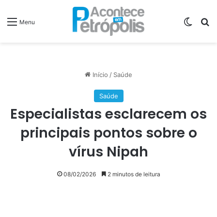
Switch
P
Menu
Início
/
Saúde
Saúde
Especialistas esclarecem os
principais pontos sobre o
vírus Nipah
08/02/2026
2 minutos de leitura