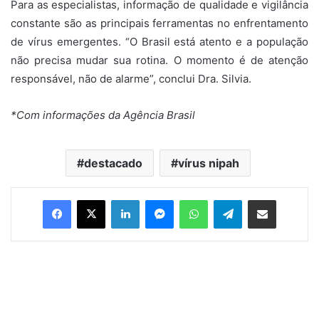
Para as especialistas, informação de qualidade e vigilância
constante são as principais ferramentas no enfrentamento
de vírus emergentes. “O Brasil está atento e a população
não precisa mudar sua rotina. O momento é de atenção
responsável, não de alarme”, conclui Dra. Silvia.
*Com informações da Agência Brasil
destacado
vírus nipah
Facebook
X
Linkedin
Messenger
WhatsApp
Telegram
Compartilhar via e-mail