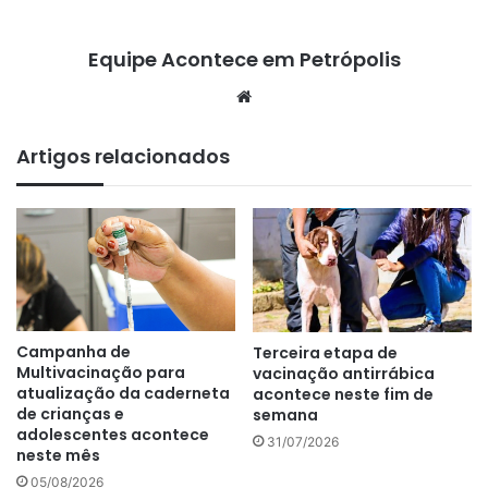
Equipe Acontece em Petrópolis
We
bsi
te
Artigos relacionados
Campanha de
Terceira etapa de
Multivacinação para
vacinação antirrábica
atualização da caderneta
acontece neste fim de
de crianças e
semana
adolescentes acontece
31/07/2026
neste mês
05/08/2026