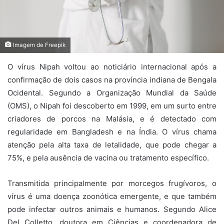
Imagem de Freepik
O vírus Nipah voltou ao noticiário internacional após a
confirmação de dois casos na província indiana de Bengala
Ocidental. Segundo a Organização Mundial da Saúde
(OMS), o Nipah foi descoberto em 1999, em um surto entre
criadores de porcos na Malásia, e é detectado com
regularidade em Bangladesh e na Índia. O vírus chama
atenção pela alta taxa de letalidade, que pode chegar a
75%, e pela ausência de vacina ou tratamento específico.
Transmitida principalmente por morcegos frugívoros, o
vírus é uma doença zoonótica emergente, e que também
pode infectar outros animais e humanos. Segundo Alice
Del Colletto, doutora em Ciências e coordenadora de