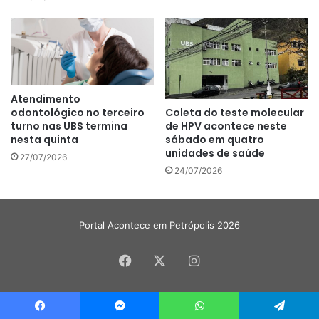
Atendimento
Coleta do teste molecular
odontológico no terceiro
de HPV acontece neste
turno nas UBS termina
sábado em quatro
nesta quinta
unidades de saúde
27/07/2026
24/07/2026
Portal Acontece em Petrópolis 2026
Facebook
X
Instagram