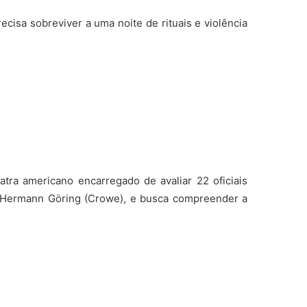
cisa sobreviver a uma noite de rituais e violência
ra americano encarregado de avaliar 22 oficiais
, Hermann Göring (Crowe), e busca compreender a