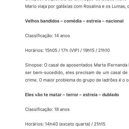
Mario viaja por galáxias com Rosalina e os Lumas, 
Velhos bandidos – comédia – estreia – nacional
Classificação: 14 anos
Horários: 15h05 / 17h (VIP) / 19h15 / 21h10
Sinopse: O
casal de aposentados Marta (Fernanda M
ser bem-sucedido, eles precisam de um casal de j
crime. O maior problema do grupo de ladrões é o 
Eles vão te matar – terror – estreia – dublado
Classificação: 18 anos
Horários: 14h40 (exceto quarta) / 21h15