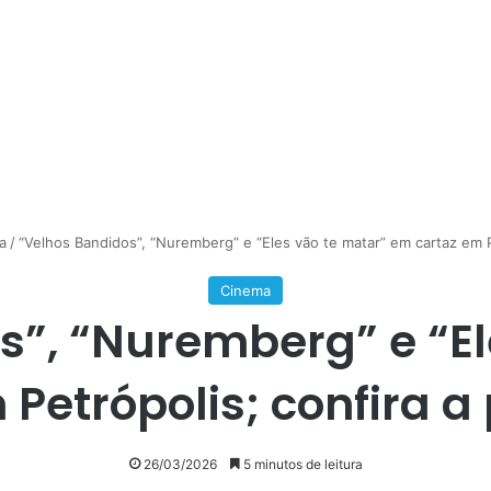
a
/
“Velhos Bandidos”, “Nuremberg” e “Eles vão te matar” em cartaz em P
Cinema
s”, “Nuremberg” e “El
 Petrópolis; confira 
26/03/2026
5 minutos de leitura