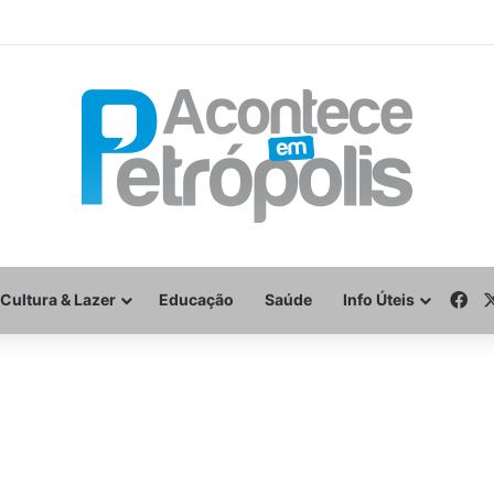
Fa
Cultura & Lazer
Educação
Saúde
Info Úteis