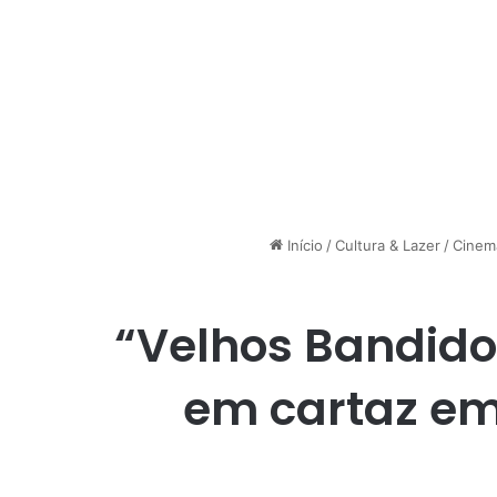
Início
/
Cultura & Lazer
/
Cinem
“Velhos Bandido
em cartaz em