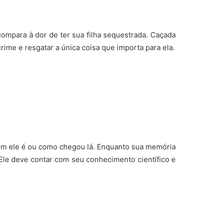
compara à dor de ter sua filha sequestrada. Caçada
ime e resgatar a única coisa que importa para ela.
m ele é ou como chegou lá. Enquanto sua memória
 Ele deve contar com seu conhecimento científico e