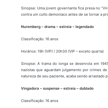
Sinopse: Uma jovem governanta fica presa no “Virg
contra um culto demoníaco antes de se tornar a pr
Nuremberg – drama – estreia – legendado
Classificação: 16 anos
Horários: 19h (VIP) / 20h30 (VIP – exceto quarta)
Sinopse: A
trama do longa se desenrola em 1945
nazistas que aguardam julgamento por crimes de
natureza de seu paciente, acaba sendo arrastado p
Vingadora – suspense – estreia – dublado
Classificação: 16 anos