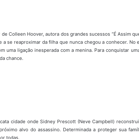
r de Colleen Hoover, autora dos grandes sucessos “É Assim q
 e a se reaproximar da filha que nunca chegou a conhecer. No
ém uma ligação inesperada com a menina. Para conquistar uma
da chance.
ata cidade onde Sidney Prescott (Neve Campbell) reconstru
 próximo alvo do assassino. Determinada a proteger sua famí
or todas.