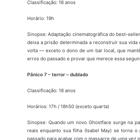
Classificação: 16 anos
Horário: 19h
Sinopse: A
daptação cinematográfica do best-selle
deixa a prisão determinada a reconstruir sua vida
volta — exceto o dono de um bar local, que mant
erros do passado e provar que merece essa segun
Pânico 7 – terror – dublado
Classificação: 18 anos
Horários: 17h / 18h50 (exceto quarta)
Sinopse:
Quando um novo Ghostface surge na pac
reais enquanto sua filha (Isabel May) se torna o
passado para acabar com o massacre de uma vez p