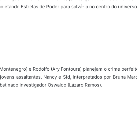
coletando Estrelas de Poder para salvá-la no centro do universo
ontenegro) e Rodolfo (Ary Fontoura) planejam o crime perfeit
ovens assaltantes, Nancy e Sid, interpretados por Bruna Marq
obstinado investigador Oswaldo (Lázaro Ramos).