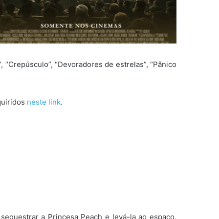
, “Crepúsculo”, “Devoradores de estrelas”, “Pânico
quiridos
neste link
.
equestrar a Princesa Peach e levá-la ao espaço,