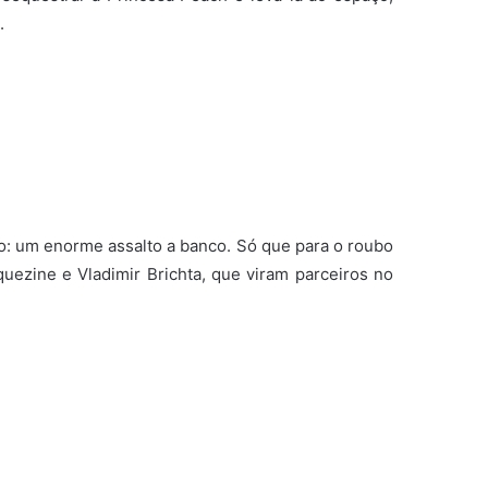
.
o: um enorme assalto a banco. Só que para o roubo
uezine e Vladimir Brichta, que viram parceiros no