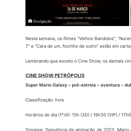
Divulgação
Nesta semana, os filmes “Velhos Bandidos”, “Nurem
7” e “Cara de um, focinho de outro” estão em carta
Lembrando que exceto o Cine Show, os demais ci
CINE SHOW PETRÓPOLIS
Super Mario Galaxy – pré-estreia – aventura – du
Classificação: livre
Horários do dia (1°/4): 15h (3D) / 16h30 (VIP) / 17h
Sinopse: Sequência da animação de 2023, Mario 