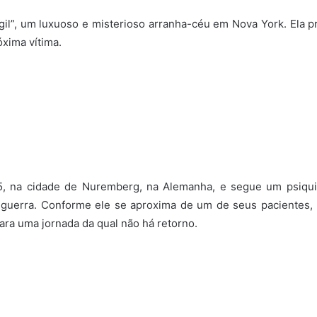
il”, um luxuoso e misterioso arranha-céu em Nova York. Ela pre
óxima vítima.
, na cidade de Nuremberg, na Alemanha, e segue um psiquiat
 guerra. Conforme ele se aproxima de um de seus pacientes
ara uma jornada da qual não há retorno.