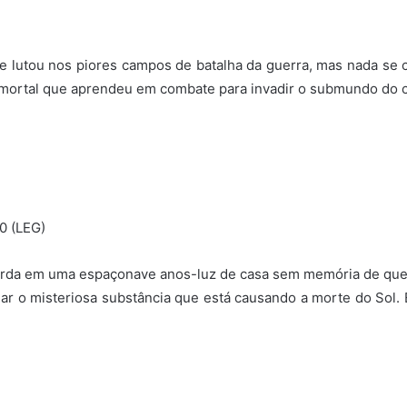
que lutou nos piores campos de batalha da guerra, mas nada se 
e mortal que aprendeu em combate para invadir o submundo do cr
10 (LEG)
corda em uma espaçonave anos-luz de casa sem memória de que
ar o misteriosa substância que está causando a morte do Sol.