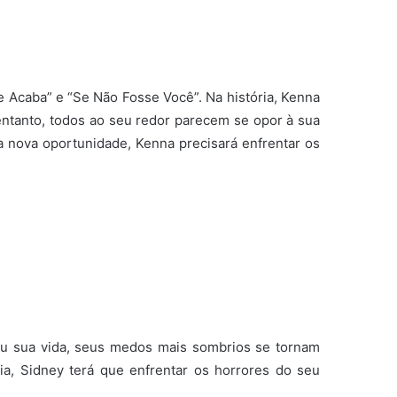
ue Acaba” e “Se Não Fosse Você”.
Na história, Kenna
 entanto, todos ao seu redor parecem se opor à sua
 nova oportunidade, Kenna precisará enfrentar os
iu sua vida, seus medos mais sombrios se tornam
lia, Sidney terá que enfrentar os horrores do seu