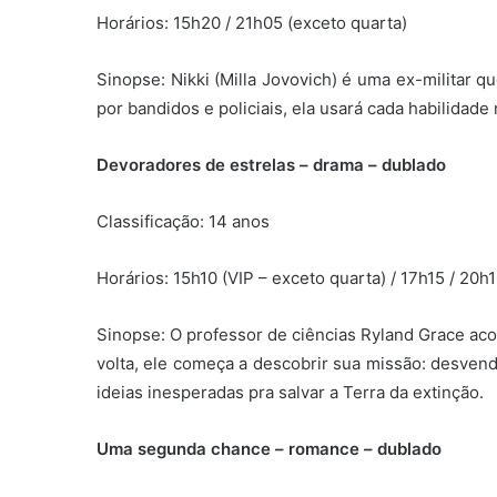
Horários: 15h20 / 21h05 (exceto quarta)
Sinopse:
Nikki (Milla Jovovich) é uma ex-militar 
por bandidos e policiais, ela usará cada habilidad
Devoradores de estrelas – drama – dublado
Classificação: 14 anos
Horários: 15h10 (VIP – exceto quarta) / 17h15 / 20h
Sinopse: O
professor de ciências Ryland Grace a
volta, ele começa a descobrir sua missão: desvend
ideias inesperadas pra salvar a Terra da extinção.
Uma segunda chance – romance – dublado