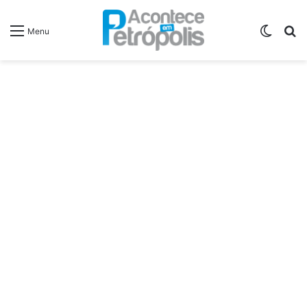
Switch
P
Menu