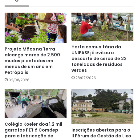
Horta comunitária da
Projeto Mãos na Terra
UNIFASE já evitou o
alcança marca de 2.500
descarte de cerca de 22
mudas plantadas em
toneladas de resíduos
menos de um ano em
verdes
Petrópolis
28/07/2026
02/08/2026
Colégio Koeler doa 1,2 mil
Inscrições abertas para o
garrafas PET à Comdep
II Fórum de Gestão do Lixo
para a fabricação de