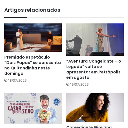
bsi
te
Artigos relacionados
Premiado espetáculo
“Aventura Congelante – o
“Dois Papas” se apresenta
Legado” volta se
no Quitandinha neste
apresentar em Petrópolis
domingo
em agosto
18/07/2026
15/07/2026
Comediante Giovana