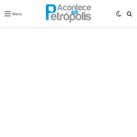
Switch
P
Menu