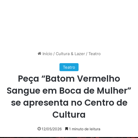
Início
/
Cultura & Lazer
/
Teatro
Teatro
Peça “Batom Vermelho
Sangue em Boca de Mulher”
se apresenta no Centro de
Cultura
12/05/2026
1 minuto de leitura