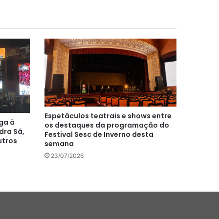
Espetáculos teatrais e shows entre
ega à
os destaques da programação do
dra Sá,
Festival Sesc de Inverno desta
utros
semana
23/07/2026