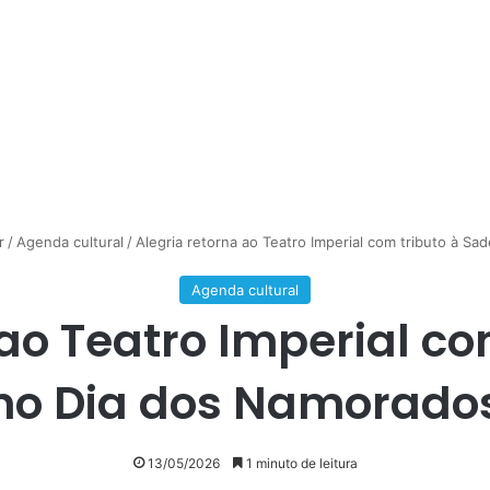
r
/
Agenda cultural
/
Alegria retorna ao Teatro Imperial com tributo à S
Agenda cultural
 ao Teatro Imperial co
no Dia dos Namorado
13/05/2026
1 minuto de leitura