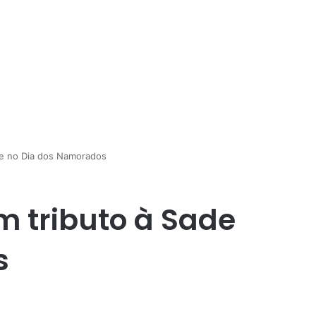
ade no Dia dos Namorados
m tributo à Sade
s