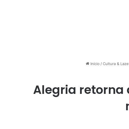
Início
/
Cultura & Laze
Alegria retorna