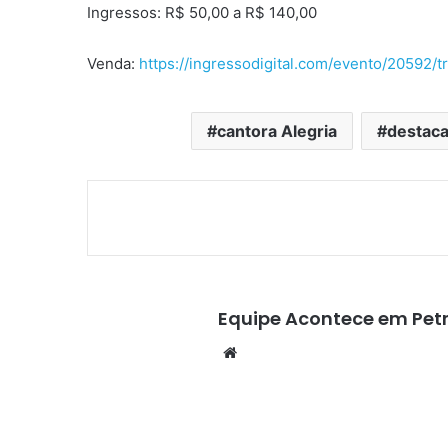
Ingressos: R$ 50,00 a R$ 140,00
Venda:
https://ingressodigital.com/evento/20592/
cantora Alegria
destac
Equipe Acontece em Petr
We
bsi
te