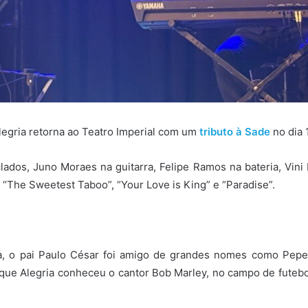
egria retorna ao Teatro Imperial com um
tributo à Sade
no dia 
dos, Juno Moraes na guitarra, Felipe Ramos na bateria, Vini
The Sweetest Taboo”, “Your Love is King” e “Paradise”.
ca, o pai Paulo César foi amigo de grandes nomes como Pepe
le que Alegria conheceu o cantor Bob Marley, no campo de fut