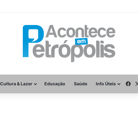
Fa
Cultura & Lazer
Educação
Saúde
Info Úteis