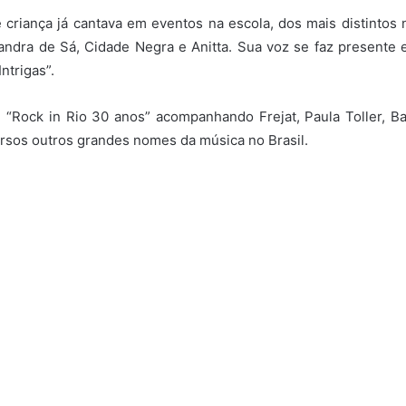
 criança já cantava em eventos na escola, dos mais distintos
ndra de Sá, Cidade Negra e Anitta. Sua voz se faz presente e
trigas”.
“Rock in Rio 30 anos” acompanhando Frejat, Paula Toller, Ba
rsos outros grandes nomes da música no Brasil.