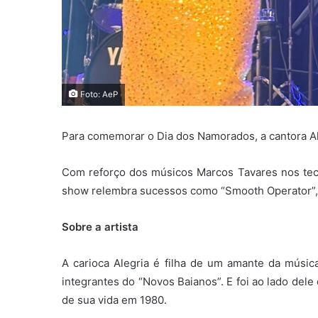
Foto: AeP
Para comemorar o Dia dos Namorados, a cantora Al
Com reforço dos músicos Marcos Tavares nos tecla
show relembra sucessos como “Smooth Operator”, “
Sobre a artista
A carioca Alegria é filha de um amante da músi
integrantes do “Novos Baianos”. E foi ao lado de
de sua vida em 1980.