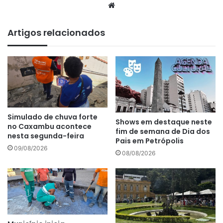
We
bsi
te
Artigos relacionados
Simulado de chuva forte
Shows em destaque neste
no Caxambu acontece
fim de semana de Dia dos
nesta segunda-feira
Pais em Petrópolis
09/08/2026
08/08/2026