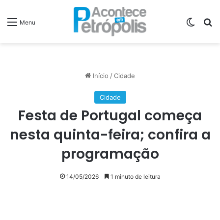
Switch
P
Menu
Início
/
Cidade
Cidade
Festa de Portugal começa
nesta quinta-feira; confira a
programação
14/05/2026
1 minuto de leitura