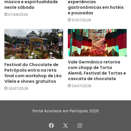
experiências
música e espiritualidade
gastronômicas em hotéis
neste sábado
e pousadas
07/08/2026
31/07/2026
Vale Germânico retorna
Festival do Chocolate de
com chopp de Torta
Petrópolis entra na reta
Alemã, Festival de Tortas e
final com workshop de Léo
cascata de chocolate
Vilela e shows gratuitos
24/07/2026
30/07/2026
Portal Acontece em Petrópolis 2026
Facebook
X
Instagram