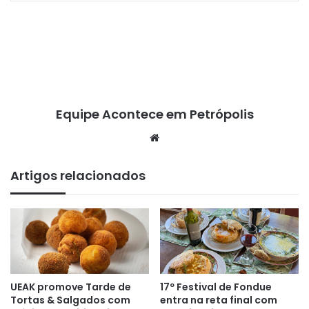
Equipe Acontece em Petrópolis
We
bsi
te
Artigos relacionados
17º Festival de Fondue
UEAK promove Tarde de
entra na reta final com
Tortas & Salgados com