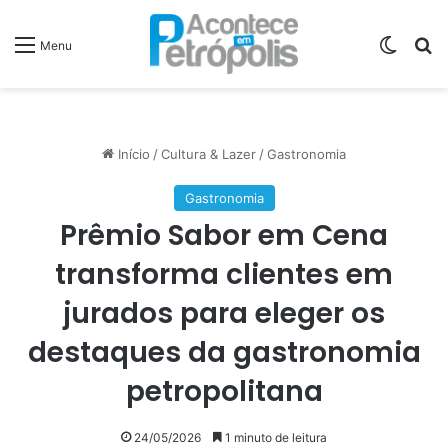
Switch
P
Menu
Início
/
Cultura & Lazer
/
Gastronomia
Gastronomia
Prêmio Sabor em Cena
transforma clientes em
jurados para eleger os
destaques da gastronomia
petropolitana
24/05/2026
1 minuto de leitura