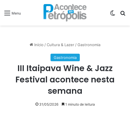
Switch
P
Menu
Início
/
Cultura & Lazer
/
Gastronomia
Gastronomia
III Itaipava Wine & Jazz
Festival acontece nesta
semana
31/05/2026
1 minuto de leitura