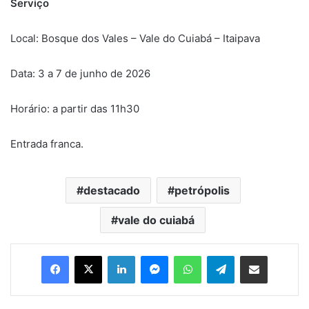
Serviço
Local: Bosque dos Vales – Vale do Cuiabá – Itaipava
Data: 3 a 7 de junho de 2026
Horário: a partir das 11h30
Entrada franca.
destacado
petrópolis
vale do cuiabá
Facebook
X
Linkedin
Messenger
WhatsApp
Telegram
Compartilhar via e-mail