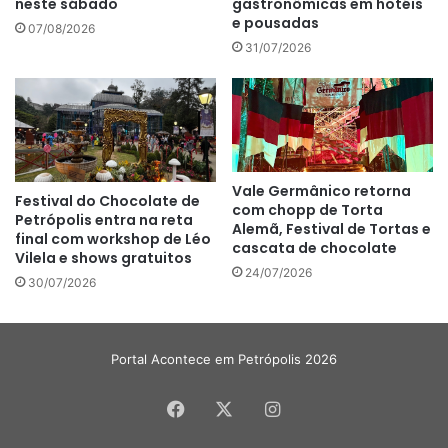
gastronômicas em hotéis
neste sábado
e pousadas
07/08/2026
31/07/2026
Vale Germânico retorna
Festival do Chocolate de
com chopp de Torta
Petrópolis entra na reta
Alemã, Festival de Tortas e
final com workshop de Léo
cascata de chocolate
Vilela e shows gratuitos
24/07/2026
30/07/2026
Portal Acontece em Petrópolis 2026
Facebook
X
Instagram