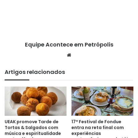
Equipe Acontece em Petrópolis
We
bsi
te
Artigos relacionados
17º Festival de Fondue
UEAK promove Tarde de
entra na reta final com
Tortas & Salgados com
experiências
música e espiritualidade