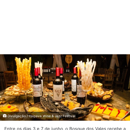
Divulgação / Itaipava Wine & Jazz Festival
Entre os dias 3 e 7 de junho, o Bosque dos Vales recebe a