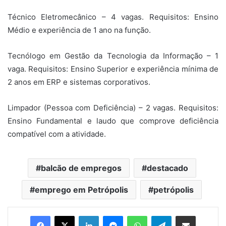
Técnico Eletromecânico – 4 vagas. Requisitos: Ensino
Médio e experiência de 1 ano na função.
Tecnólogo em Gestão da Tecnologia da Informação – 1
vaga. Requisitos: Ensino Superior e experiência mínima de
2 anos em ERP e sistemas corporativos.
Limpador (Pessoa com Deficiência) – 2 vagas. Requisitos:
Ensino Fundamental e laudo que comprove deficiência
compatível com a atividade.
balcão de empregos
destacado
emprego em Petrópolis
petrópolis
Facebook
X
Linkedin
Messenger
WhatsApp
Telegram
Compartilhar via e-mail