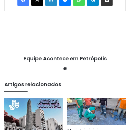
Equipe Acontece em Petrópolis
We
bsi
te
Artigos relacionados