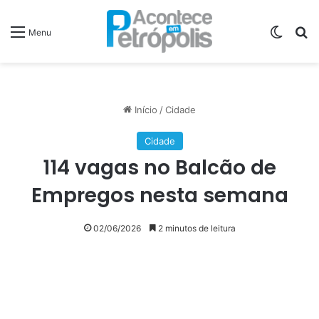
Switch
P
Menu
Início
/
Cidade
Cidade
114 vagas no Balcão de
Empregos nesta semana
02/06/2026
2 minutos de leitura