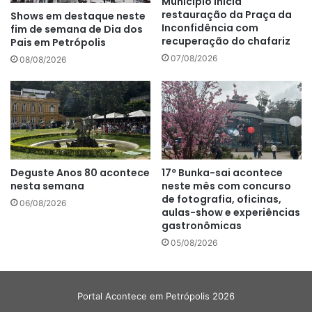
Município inicia
restauração da Praça da
Shows em destaque neste
Inconfidência com
fim de semana de Dia dos
recuperação do chafariz
Pais em Petrópolis
07/08/2026
08/08/2026
Deguste Anos 80 acontece
17º Bunka-sai acontece
nesta semana
neste mês com concurso
de fotografia, oficinas,
06/08/2026
aulas-show e experiências
gastronômicas
05/08/2026
Portal Acontece em Petrópolis 2026